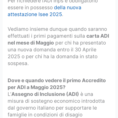
Per richiedere l’ADI Inps è obbligatorio
essere in possesso
della nuova
attestazione Isee 202
5
.
Vediamo insieme dunque quando saranno
effettuati i primi pagamenti sulla
carta ADI
nel mese di Maggio
per chi ha presentato
una nuova domanda entro il 30 Aprile
2025 o per chi ha la domanda in stato
sospesa.
Dove e quando vedere il primo Accredito
per ADI a Maggio 2025?
L’
Assegno di Inclusione (ADI)
è una
misura di sostegno economico introdotta
dal governo italiano per supportare le
famiglie in condizioni di disagio