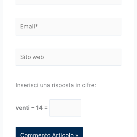
Email*
Sito
web
Inserisci una risposta in cifre:
venti − 14 =