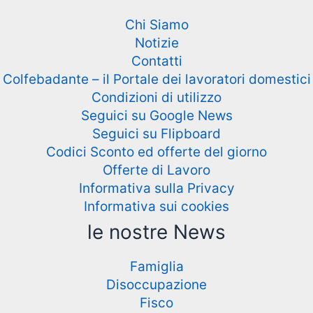
Chi Siamo
Notizie
Contatti
Colfebadante – il Portale dei lavoratori domestici
Condizioni di utilizzo
Seguici su Google News
Seguici su Flipboard
Codici Sconto ed offerte del giorno
Offerte di Lavoro
Informativa sulla Privacy
Informativa sui cookies
le nostre News
Famiglia
Disoccupazione
Fisco