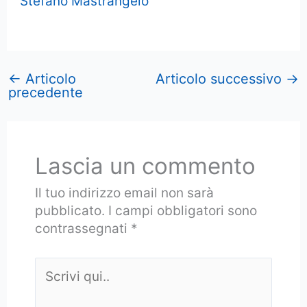
Stefano Mastrangelo
←
Articolo
Articolo successivo
→
precedente
Lascia un commento
Il tuo indirizzo email non sarà
pubblicato.
I campi obbligatori sono
contrassegnati
*
Scrivi
qui..