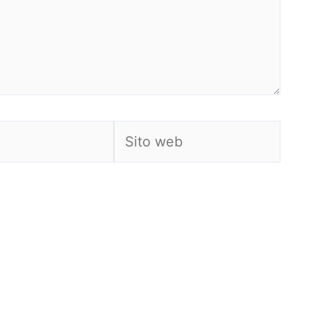
Sito
web