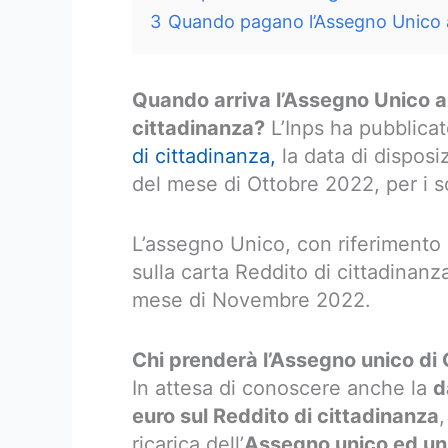
3
Quando pagano l’Assegno Unico
Quando arriva l’Assegno Unico 
cittadinanza?
L’Inps ha pubblicat
di cittadinanza,
la data di disposi
del mese di Ottobre 2022, per i so
L’assegno Unico, con riferimento 
sulla carta Reddito di cittadinanz
mese di Novembre 2022.
Chi prenderà l’Assegno unico di
In attesa di conoscere anche la
d
euro sul Reddito di cittadinanza
ricarica dell’
Assegno unico ed un