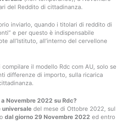
lari del Reddito di cittadinanza.
io inviarlo, quando i titolari di reddito di
onti” e per questo è indispensabile
e all’Istituto, all’interno del cervellone
di compilare il modello Rdc com AU, solo se
anti differenze di importo, sulla ricarica
cittadinanza.
o a Novembre 2022 su Rdc?
 universale
del mese di Ottobre 2022, sul
no
dal giorno 29 Novembre 2022
ed entro