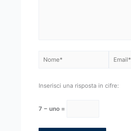
Nome*
Email*
Inserisci una risposta in cifre:
7 − uno =