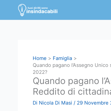
Vai
al
contenuto
Home
Famiglia
Quando pagano l’Assegno Unico s
2022?
Quando pagano l’A
Reddito di cittad
Di
Nicola Di Masi
/
29 Novembre 