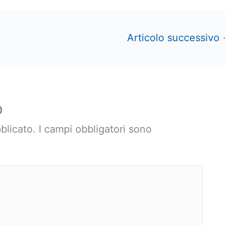
Articolo successivo
o
blicato.
I campi obbligatori sono