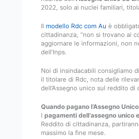
2022, solo ai nuclei familiari, tito
Il
modello Rdc com Au
è obbligator
cittadinanza, “non si trovano ai c
aggiornare le informazioni, non not
dell’Inps.
Noi di insindacabili consigliamo 
il titolare di Rdc, nota delle rilev
dell’Assegno unico sul reddito di 
Quando pagano l’Assegno Unic
I
pagamenti dell’assegno unico e
Reddito di cittadinanza, partiran
massimo la fine mese.