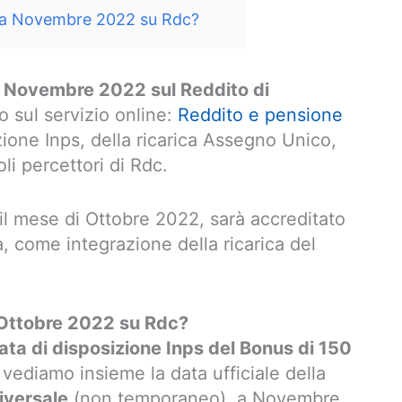
 a Novembre 2022 su Rdc?
a Novembre 2022 sul Reddito di
o sul servizio online:
Reddito e pensione
zione Inps, della ricarica Assegno Unico,
li percettori di Rdc.
il mese di Ottobre 2022, sarà accreditato
a, come integrazione della ricarica del
 Ottobre 2022 su Rdc?
ata di disposizione Inps del Bonus di 150
, vediamo insieme la data ufficiale della
iversale
(non temporaneo), a Novembre