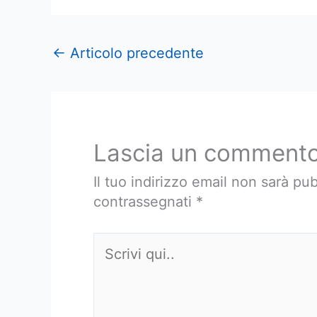
←
Articolo precedente
Lascia un comment
Il tuo indirizzo email non sarà pub
contrassegnati
*
Scrivi
qui..