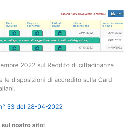
mbre 2022 sul Reddito di cittadinanza
le disposizioni di accredito sulla Card
liani.
 n° 53 del 28-04-2022
 sul nostro sito: