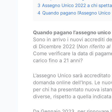
3
Assegno Unico 2022 a chi spetta
4
Quando pagano l’Assegno Unico 
Quando pagano l’assegno unico 
Sono in arrivo i nuovi accrediti d
di Dicembre 2022 (
Non riferito a
Come verificare la data di pagame
carico fino a 21 anni?
L’assegno Unico sarà accreditato 
domanda online dell’Inps. Le nuo
per chi ha presentato nuova ist
diverse, rispetto a quella indicata
Da Gennaio 2023, per rinnovare l