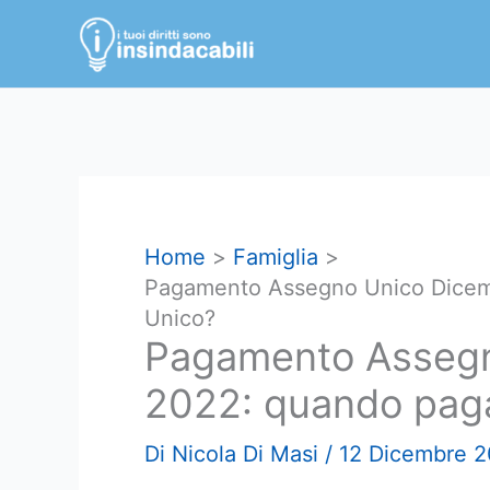
Vai
al
contenuto
Home
Famiglia
Pagamento Assegno Unico Dicem
Unico?
Pagamento Assegn
2022: quando paga
Di
Nicola Di Masi
/
12 Dicembre 