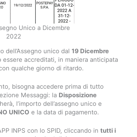
segno Unico a Dicembre
2022
to dell’Assegno unico dal
19 Dicembre
 essere accreditati, in maniera anticipata
 con qualche giorno di ritardo.
nto, bisogna accedere prima di tutto
 sezione Messaggi: la
Disposizione
erà, l’importo dell’assegno unico e
NO UNICO
e la data di pagamento.
l’APP INPS con lo SPID, cliccando in
tutti i