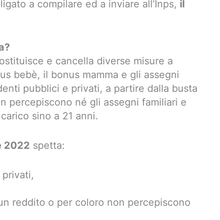
igato a compilare ed a inviare all’Inps,
il
a?
ostituisce e cancella diverse misure a
onus bebè, il bonus mamma e gli assegni
ndenti pubblici e privati, a partire dalla busta
 percepiscono né gli assegni familiari e
a carico sino a 21 anni.
e 2022
spetta:
privati,
cun reddito o per coloro non percepiscono