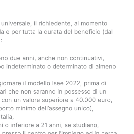
 universale, il richiedente, al momento
 e per tutta la durata del beneficio (dal
:
meno due anni, anche non continuativi,
po indeterminato o determinato di almeno
ornare il modello Isee 2022, prima di
liari che non saranno in possesso di un
 o con un valore superiore a 40.000 euro,
orto minimo dell’assegno unico),
talia,
ni o inferiore a 21 anni, se studiano,
i presso il centro per l’impiego ed in cerca