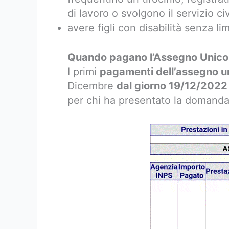
di lavoro o svolgono il servizio ci
avere figli con disabilità senza limi
Quando pagano l’Assegno Unico 
I primi
pagamenti dell’assegno un
Dicembre
dal giorno 19/12/2022
per chi ha presentato la domanda