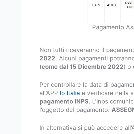
Pagamento As
Non tutti riceveranno il pagamen
2022
. Alcuni pagamenti potranno
(
come dal 15 Dicembre 2022
) o
Per controllare la data di pagame
all’APP
Io Italia
e verificare nella
pagamento INPS.
L’Inps comunich
l’oggetto del pagamento:
ASSEG
In alternativa si può accedere al