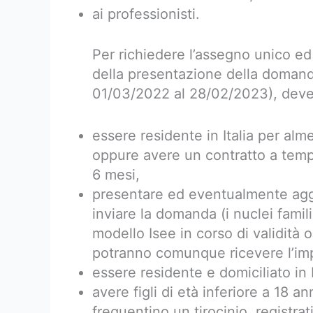
ai professionisti.
Per richiedere l’assegno unico ed
della presentazione della domanda
01/03/2022 al 28/02/2023), deve
essere residente in Italia per al
oppure avere un contratto a tem
6 mesi,
presentare ed eventualmente aggi
inviare la domanda (i nuclei fami
modello Isee in corso di validità
potranno comunque ricevere l’imp
essere residente e domiciliato in I
avere figli di età inferiore a 18 an
frequentino un tirocinio, registrat