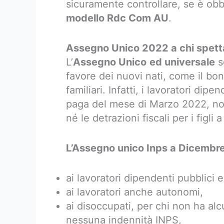
sicuramente controllare, se è obbl
modello Rdc Com AU
.
Assegno Unico 2022 a chi spett
L’
Assegno Unico
ed universale
s
favore dei nuovi nati, come il b
familiari. Infatti, i lavoratori dipe
paga del mese di Marzo 2022, non
né le detrazioni fiscali per i figli 
L’Assegno unico Inps a Dicembr
ai lavoratori dipendenti pubblici e 
ai lavoratori anche autonomi,
ai disoccupati, per chi non ha al
nessuna indennità INPS,