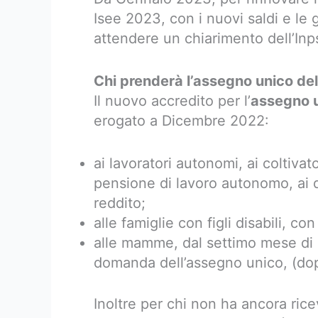
Isee 2023, con i nuovi saldi e l
attendere un chiarimento dell’In
Chi prenderà l’assegno unico d
Il nuovo accredito per l’
assegno u
erogato a Dicembre 2022:
ai lavoratori autonomi, ai coltivator
pensione di lavoro autonomo, ai 
reddito;
alle famiglie con figli disabili, co
alle mamme, dal settimo mese di 
domanda dell’assegno unico, (dop
Inoltre per chi non ha ancora ric