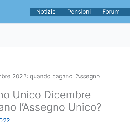
Notizie
Pensioni
Forum
bre 2022: quando pagano l’Assegno
o Unico Dicembre
no l’Assegno Unico?
2022