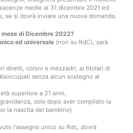
e giacenze medie al 31 dicembre 2021 ed
ps, se si dovrà inviare una nuova domanda.
el mese di Dicembre 2022?
nico ed universale
(non su RdC), sarà
i diretti, coloni e mezzadri, ai titolari di
disoccupati senza alcun sostegno al
n età superiore a 21 anni,
gravidanza, solo dopo aver compilato la
o la nascita del bambino)
evuto l’assegno unico su Rdc, dovrà