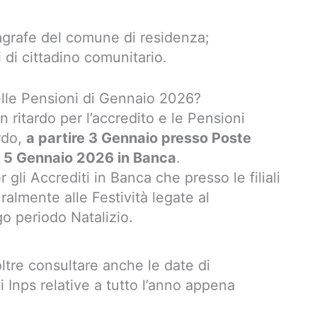
’Anagrafe del comune di residenza;
i di cittadino comunitario.
lle Pensioni di Gennaio 2026?
 ritardo per l’accredito e le Pensioni
rdo,
a partire 3 Gennaio presso Poste
edì 5 Gennaio 2026 in Banca
.
gli Accrediti in Banca che presso le filiali
ralmente alle Festività legate al
o periodo Natalizio.
oltre consultare anche le date di
 Inps relative a tutto l’anno appena