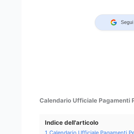
Segui 
Calendario Ufficiale Pagamenti
Indice dell'articolo
1
Calendario Ufficiale Pagamenti 