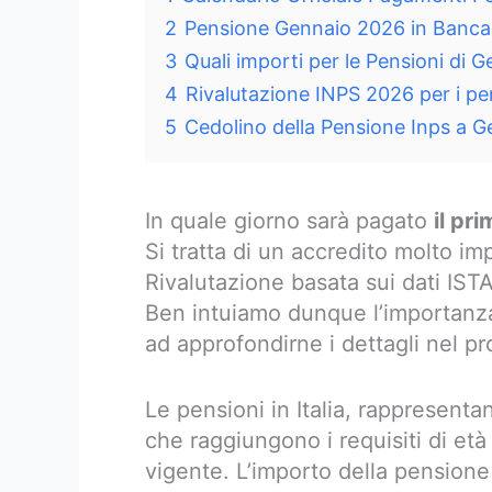
2
Pensione Gennaio 2026 in Banca 
3
Quali importi per le Pensioni di 
4
Rivalutazione INPS 2026 per i pe
5
Cedolino della Pensione Inps a 
In quale giorno sarà pagato
il pr
Si tratta di un accredito molto im
Rivalutazione basata sui dati ISTA
Ben intuiamo dunque l’importanza
ad approfondirne i dettagli nel pr
Le pensioni in Italia, rappresent
che raggiungono i requisiti di età 
vigente. L’importo della pensione