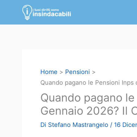
Vai
al
contenuto
Home
Pensioni
Quando pagano le Pensioni Inps 
Quando pagano le 
Gennaio 2026? Il 
Di
Stefano Mastrangelo
/
16 Dic