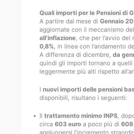
Quali importi per le Pensioni di
A partire dal mese di
Gennaio 2
aggiornate con il meccanismo de
all’inflazione
, che per l’avvio del
0,8%
, in linea con l’andamento de
A differenza di dicembre,
da genn
quindi gli importi tornano a quel
leggermente più alti rispetto all
I
nuovi importi delle pensioni ba
disponibili, risultano i seguenti:
Il
trattamento minimo INPS
, dop
circa
603 euro
a poco più di
608 
aggiungersi l’incremento straordina