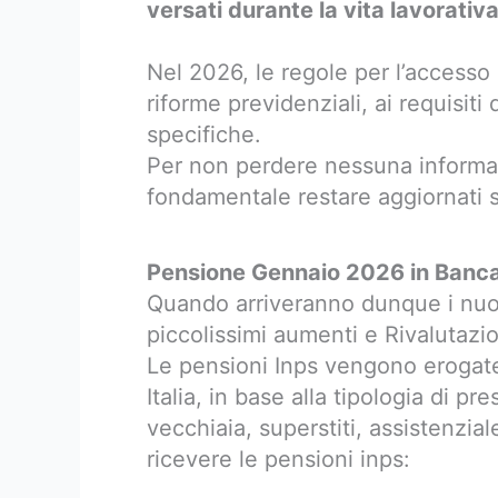
versati durante la vita lavorativ
Nel 2026, le regole per l’accesso
riforme previdenziali, ai requisiti
specifiche.
Per non perdere nessuna informazi
fondamentale restare aggiornati su
Pensione Gennaio 2026 in Banca
Quando arriveranno dunque i nuov
piccolissimi aumenti e Rivalutazi
Le pensioni Inps vengono erogate a 
Italia, in base alla tipologia di pr
vecchiaia, superstiti, assistenzia
ricevere le pensioni inps: