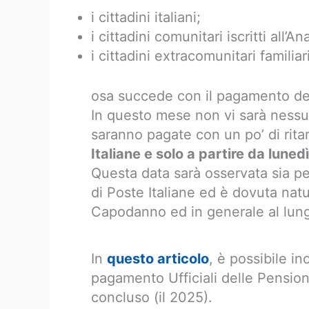
i cittadini italiani;
i cittadini comunitari iscritti all
i cittadini extracomunitari familiar
osa succede con il pagamento de
In questo mese non vi sarà nessun
saranno pagate con un po’ di rita
Italiane e solo a partire da lun
Questa data sarà osservata sia per 
di Poste Italiane ed è dovuta natu
Capodanno ed in generale al lung
In
questo articolo
, è possibile in
pagamento Ufficiali delle Pensioni
concluso (il 2025).