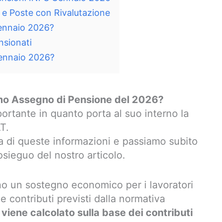
e Poste con Rivalutazione
Gennaio 2026?
nsionati
Gennaio 2026?
imo Assegno di Pensione del 2026?
portante in quanto porta al suo interno la
T.
 di queste informazioni e passiamo subito
osieguo del nostro articolo.
ano un sostegno economico per i lavoratori
e contributi previsti dalla normativa
viene calcolato sulla base dei contributi