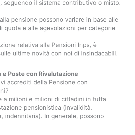
a
, seguendo il sistema contributivo o misto.
 alla pensione possono variare in base alle
 di quota e alle agevolazioni per categorie
one relativa alla Pensioni Inps, è
lle ultime novità con noi di insindacabili.
 e Poste con Rivalutazione
i accrediti della Pensione con
oni?
milioni e milioni di cittadini in tutta
estazione pensionistica (invalidità,
le, indennitaria). In generale, possono