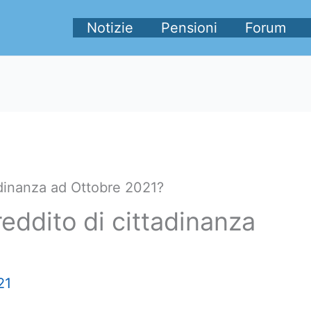
Notizie
Pensioni
Forum
adinanza ad Ottobre 2021?
eddito di cittadinanza
21