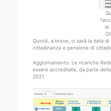
Qu
l’ac
di
Ot
Quindi, a breve, ci sarà la data di
cittadinanza e pensione di cittad
Aggiornamento: Le ricariche Redd
essere accreditate, da parte dell
2021.