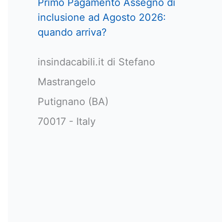
Primo Pagamento Assegno di
inclusione ad Agosto 2026:
quando arriva?
insindacabili.it di Stefano
Mastrangelo
Putignano (BA)
70017 - Italy