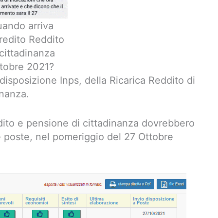
ando arriva
credito Reddito
 cittadinanza
tobre 2021?
 disposizione Inps, della Ricarica Reddito di
inanza.
ito e pensione di cittadinanza dovrebbero
e poste, nel pomeriggio del 27 Ottobre