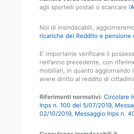
agli sportelli postali o scaricare l’
A
Noi di insindacabili, aggiorneremo
ricariche del Reddito e pensione 
E’ importante verificare il posses
nell’anno precedente, con riferime
mobiliari, in quanto aggiornando 
avere diritto al reddito di cittadin
Riferimenti normativi:
Circolare 
Inps n. 100 del 5/07/2019,
Messag
02/10/2019,
Messaggio Inps n. 4