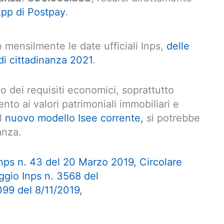
pp di Postpay
.
 mensilmente le date ufficiali Inps,
delle
di cittadinanza 2021
.
so dei requisiti economici, soprattutto
nto ai valori patrimoniali immobiliari e
il
nuovo modello Isee corrente,
si potrebbe
anza.
Inps n. 43 del 20 Marzo 2019,
Circolare
gio Inps n. 3568 del
099 del 8/11/2019,