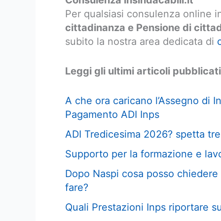
Consulenza insindacabili.it
Per qualsiasi consulenza online i
cittadinanza e Pensione di citt
subito la nostra area dedicata di
Leggi gli ultimi articoli pubblicati
A che ora caricano l’Assegno di I
Pagamento ADI Inps
ADI Tredicesima 2026? spetta tre
Supporto per la formazione e lav
Dopo Naspi cosa posso chiedere 
fare?
Quali Prestazioni Inps riportare 