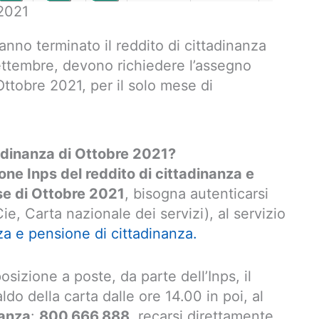
 2021
anno terminato il reddito di cittadinanza
ettembre, devono richiedere l’assegno
 Ottobre 2021, per il solo mese di
tadinanza di Ottobre 2021?
ione Inps del reddito di cittadinanza e
se di Ottobre 2021
, bisogna autenticarsi
ie, Carta nazionale dei servizi), al servizio
za e pensione di cittadinanza.
posizione a poste, da parte dell’Inps, il
aldo della carta dalle ore 14.00 in poi, al
nanza
:
800.666.888
, recarsi direttamente