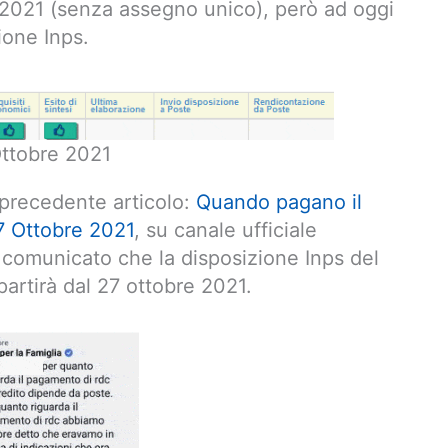
 2021 (senza assegno unico), però ad oggi
ione Inps.
Ottobre 2021
precedente articolo:
Quando pagano il
27 Ottobre 2021
, su canale ufficiale
a comunicato che la disposizione Inps del
artirà dal 27 ottobre 2021.