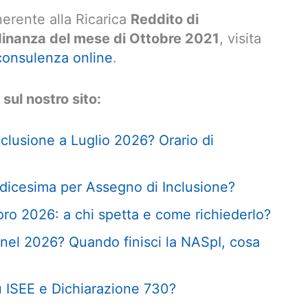
nerente alla Ricarica
Reddito di
adinanza del mese di Ottobre 2021
, visita
consulenza online
.
 sul nostro sito:
nclusione a Luglio 2026? Orario di
dicesima per Assegno di Inclusione?
oro 2026: a chi spetta e come richiederlo?
nel 2026? Quando finisci la NASpI, cosa
su ISEE e Dichiarazione 730?