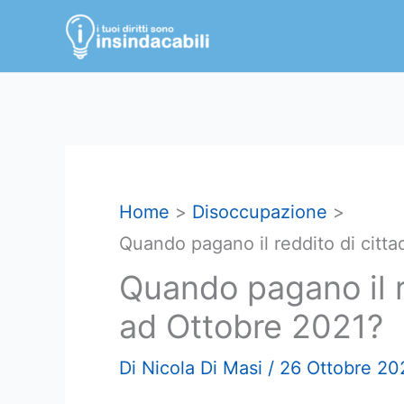
Vai
al
contenuto
Home
Disoccupazione
Quando pagano il reddito di citt
Quando pagano il r
ad Ottobre 2021?
Di
Nicola Di Masi
/
26 Ottobre 20