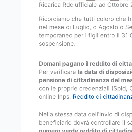
Ricarica Rdc ufficiale ad Ottobre
Ricordiamo che tutti coloro che h
nel mese di Luglio, o Agosto o S
temporaneo per i figli entro il 31
sospensione.
Domani pagano il reddito di cit
Per verificare
la data di disposiz
pensione di cittadinanza del me
con le proprie credenziali (Spid, C
online Inps:
Reddito di cittadinan
Nella stessa data dell’Invio di dis
beneficiario dovrà controllare il s
numero verde reddito di cittadi