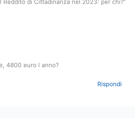
 Reddito di Cittadinanza nel 2023: per chi?”
e, 4800 euro l anno?
Rispondi