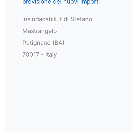
previsione dei nuovi importi
insindacabili.it di Stefano
Mastrangelo
Putignano (BA)
70017 - Italy