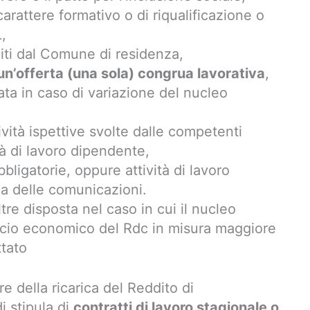
 carattere formativo o di riqualificazione o
,
tuiti dal Comune di residenza,
n’offerta (una sola) congrua lavorativa
,
ta in caso di variazione del nucleo
ività ispettive svolte dalle competenti
tà di lavoro dipendente,
ligatorie, oppure attività di lavoro
a delle comunicazioni.
re disposta nel caso in cui il nucleo
ficio economico del Rdc in misura maggiore
ttato
re della ricarica del Reddito di
i stipula di
contratti di lavoro stagionale o