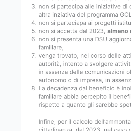
non si partecipa alle iniziative di
altra inziativa del programma GOL
non si parteciapa ai progetti isti
non si accetta dal 2023,
almeno u
non si presenta una DSU aggiorna
familiare,
venga trovato, nel corso delle att
autorità, intento a svolgere attivi
in assenza delle comunicazioni obb
autonomo o di impresa, in assenz
La decadenza dal beneficio è inolt
familiare abbia percepito il bene
rispetto a quanto gli sarebbe spe
Infine, per il calcolo dell’ammonta
cittadinanza, dal 2023, nel caso d