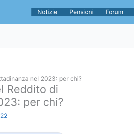
Notizie
Pensioni
Forum
ittadinanza nel 2023: per chi?
l Reddito di
023: per chi?
022