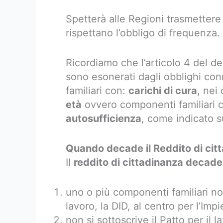
Spetterà alle Regioni trasmettere 
rispettano l’obbligo di frequenza.
Ricordiamo che l’articolo 4 del de
sono esonerati dagli obblighi con
familiari con:
carichi di cura
, nei
età
ovvero componenti familiari
autosufficienza
, come indicato s
Quando decade il Reddito di cit
Il
reddito di cittadinanza decade
uno o più componenti familiari no
lavoro, la DID, al centro per l’Imp
non si sottoscrive il Patto per il l