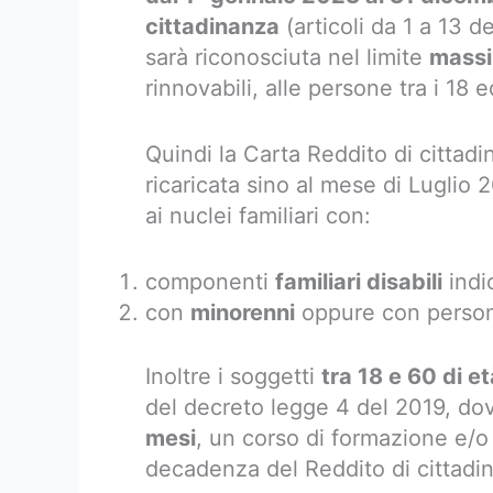
cittadinanza
(articoli da 1 a 13 
sarà riconosciuta nel limite
massi
rinnovabili, alle persone tra i 18 e
Quindi la Carta Reddito di cittad
ricaricata sino al mese di Luglio 
ai nuclei familiari con:
componenti
familiari disabili
indi
con
minorenni
oppure con person
Inoltre i soggetti
tra 18 e 60 di et
del decreto legge 4 del 2019, d
mesi
, un corso di formazione e/o 
decadenza del Reddito di cittadi