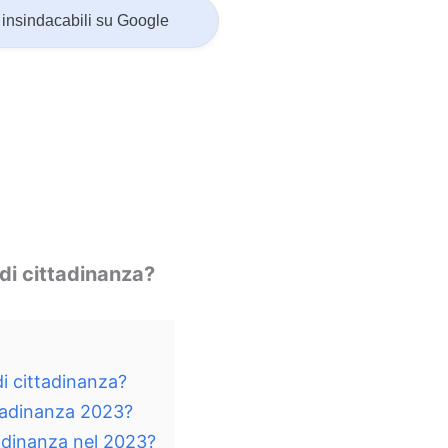
insindacabili su Google
di cittadinanza?
i cittadinanza?
ttadinanza 2023?
adinanza nel 2023?