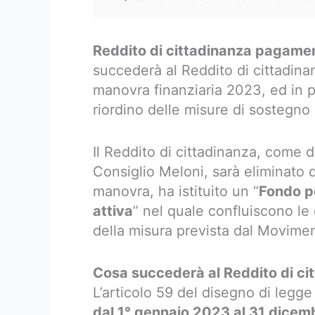
Reddito di cittadinanza pagame
succederà al Reddito di cittadina
manovra finanziaria 2023, ed in par
riordino delle misure di sostegno 
Il Reddito di cittadinanza, come d
Consiglio Meloni, sarà eliminato d
manovra, ha istituito un “
Fondo pe
attiva
” nel quale confluiscono le
della misura prevista dal Movimen
Cosa succederà al Reddito di c
L’articolo 59 del disegno di legg
dal 1° gennaio 2023 al 31 dice