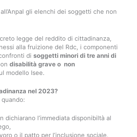
all’Anpal gli elenchi dei soggetti che non
creto legge del reddito di cittadinanza,
nessi alla fruizione del Rdc, i componenti
 confronti di
soggetti minori di tre anni di
 con
disabilità grave o non
ul modello Isee.
tadinanza nel 2023?
quando:
n dichiarano l’immediata disponibiltà al
iego,
avoro o il patto per l’inclusione sociale,