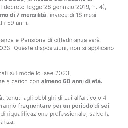
del decreto-legge 28 gennaio 2019, n. 4),
mo di 7 mensilità
, invece di 18 mesi
d i 59 anni.
inanza e Pensione di cittadinanza sarà
2023. Queste disposizioni, non si applicano
cati sul modello Isee 2023,
e a carico con
almeno 60 anni di età.
à
, tenuti agli obblighi di cui all’articolo 4
ovranno
frequentare per un periodo di sei
di riqualificazione professionale, salvo la
nanza.