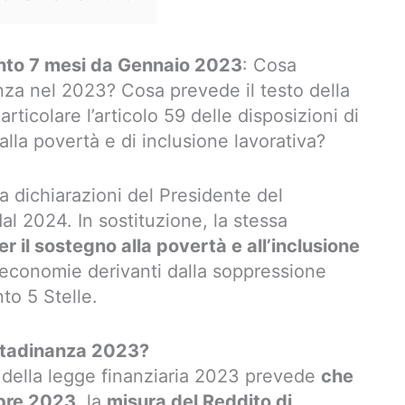
nto 7 mesi da Gennaio 2023
: Cosa
nza nel 2023? Cosa prevede il testo della
ticolare l’articolo 59 delle disposizioni di
alla povertà e di inclusione lavorativa?
a dichiarazioni del Presidente del
al 2024. In sostituzione, la stessa
r il sostegno alla povertà e all’inclusione
 economie derivanti dalla soppressione
to 5 Stelle.
ittadinanza 2023?
e della legge finanziaria 2023 prevede
che
mbre 2023
, la
misura del Reddito di