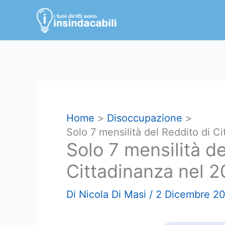
Vai
al
contenuto
Home
Disoccupazione
Solo 7 mensilità del Reddito di C
Solo 7 mensilità de
Cittadinanza nel 2
Di
Nicola Di Masi
/
2 Dicembre 2