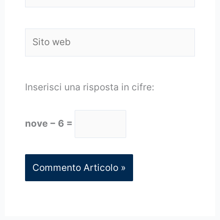
Sito
web
Inserisci una risposta in cifre:
nove − 6 =