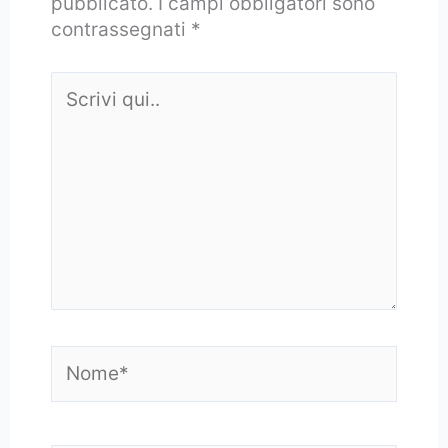
pubblicato.
I campi obbligatori sono
contrassegnati
*
Scrivi
qui..
Nome*