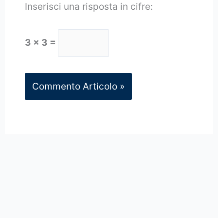
Inserisci una risposta in cifre:
3 × 3 =