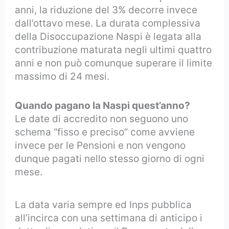
anni, la riduzione del 3% decorre invece
dall’ottavo mese. La durata complessiva
della Disoccupazione Naspi è legata alla
contribuzione maturata negli ultimi quattro
anni e non può comunque superare il limite
massimo di 24 mesi.
Quando pagano la Naspi quest’anno?
Le date di accredito non seguono uno
schema “fisso e preciso” come avviene
invece per le Pensioni e non vengono
dunque pagati nello stesso giorno di ogni
mese.
La data varia sempre ed Inps pubblica
all’incirca con una settimana di anticipo i