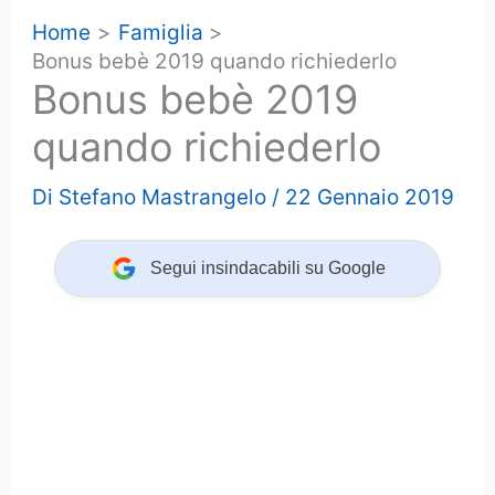
Home
Famiglia
Bonus bebè 2019 quando richiederlo
Bonus bebè 2019
quando richiederlo
Di
Stefano Mastrangelo
/
22 Gennaio 2019
Segui insindacabili su Google