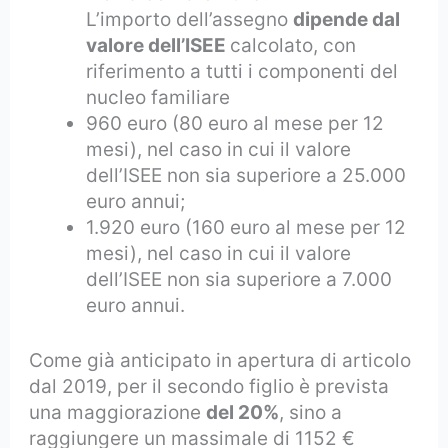
L’importo dell’assegno
dipende dal
valore dell’ISEE
calcolato, con
riferimento a tutti i componenti del
nucleo familiare
960 euro (80 euro al mese per 12
mesi), nel caso in cui il valore
dell’ISEE non sia superiore a 25.000
euro annui;
1.920 euro (160 euro al mese per 12
mesi), nel caso in cui il valore
dell’ISEE non sia superiore a 7.000
euro annui.
Come già anticipato in apertura di articolo
dal 2019, per il secondo figlio è prevista
una maggiorazione
del 20%
, sino a
raggiungere un massimale di 1152 €