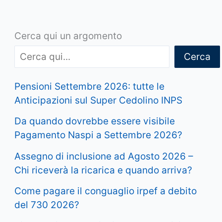
Cerca qui un argomento
Cerca
Pensioni Settembre 2026: tutte le
Anticipazioni sul Super Cedolino INPS
Da quando dovrebbe essere visibile
Pagamento Naspi a Settembre 2026?
Assegno di inclusione ad Agosto 2026 –
Chi riceverà la ricarica e quando arriva?
Come pagare il conguaglio irpef a debito
del 730 2026?