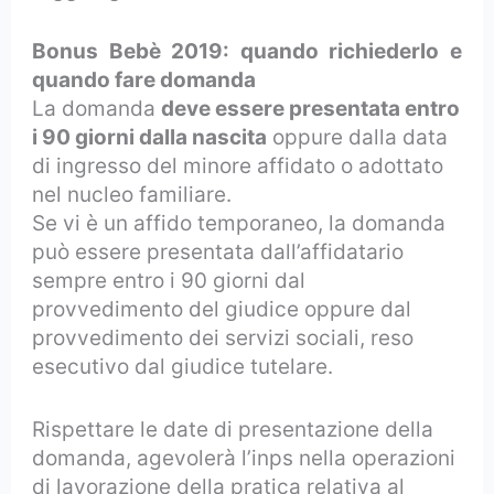
Bonus Bebè 2019: quando richiederlo e
quando fare domanda
La domanda
deve essere presentata entro
i 90 giorni dalla nascita
oppure dalla data
di ingresso del minore affidato o adottato
nel nucleo familiare.
Se vi è un affido temporaneo, la domanda
può essere presentata dall’affidatario
sempre entro i 90 giorni dal
provvedimento del giudice oppure dal
provvedimento dei servizi sociali, reso
esecutivo dal giudice tutelare.
Rispettare le date di presentazione della
domanda, agevolerà l’inps nella operazioni
di lavorazione della pratica relativa al