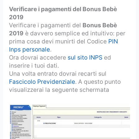
Verificare i pagamenti del Bonus Bebè
2019
Verificare i pagamenti del
Bonus Bebè
2019
è davvero semplice ed intuitivo: per
prima cosa devi munirti del Codice
PIN
Inps personale
.
Ora dovrai accedere
sul sito INPS
ed
inserire i tuoi dati.
Una volta entrato dovrai recarti sul
Fascicolo Previdenziale
. A questo punto
visualizzerai la seguente schermata