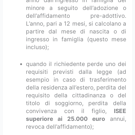
anno dall’ingresso in famiglia del
minore a seguito dell’adozione o
dell’affidamento pre-adottivo.
L’anno, pari a 12 mesi, si calcolano a
partire dal mese di nascita o di
ingresso in famiglia (questo mese
incluso);
quando il richiedente perde uno dei
requisiti previsti dalla legge (ad
esempio in caso di trasferimento
della residenza all’estero, perdita del
requisito della cittadinanza o del
titolo di soggiorno, perdita della
convivenza con il figlio,
ISEE
superiore ai 25.000 euro
annui,
revoca dell’affidamento);