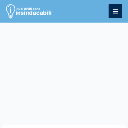
Vai
al
contenuto