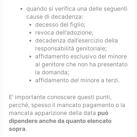
quando si verifica una delle seguenti
cause di decadenza:
decesso del figlio;
revoca dell’adozione;
decadenza dall’esercizio della
responsabilità genitoriale;
affidamento esclusivo del minore
al genitore che non ha presentato
la domanda;
affidamento del minore a terzi.
E’ importante conoscere questi punti,
perché, spesso il mancato pagamento o la
mancata apparizione della data
può
dipendere anche da quanto elencato
sopra
.