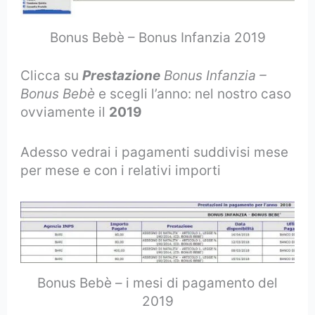
Bonus Bebè – Bonus Infanzia 2019
Clicca su
Prestazione
Bonus Infanzia –
Bonus Bebè
e scegli l’anno: nel nostro caso
ovviamente il
2019
Adesso vedrai i pagamenti suddivisi mese
per mese e con i relativi importi
Bonus Bebè – i mesi di pagamento del
2019