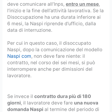
deve comunicare all’Inps,
entro un mese
,
l’inizio e la fine dell’attività lavorativa. Se la
Disoccupazione ha una durata inferiore ai
6 mesi, la Naspi riprende d’ufficio, dalla
data di interruzione.
Per cui in questo caso, il disoccupato
Naspi, dopo la comunicazione del modello
Naspi com
, non deve fare niente: il
contratto, nel corso dei sei mesi, si può
interrompere anche per dimissioni del
lavoratore.
Naspi, come comunicare
all’inps inizio lavoro
Se invece il
contratto dura più di 180
giorni
, il lavoratore deve fare
una nuova
domanda Naspi
al termine del periodo di