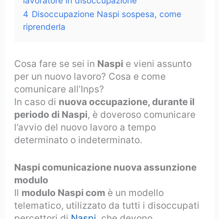
lavoratore in disoccupazione
4
Disoccupazione Naspi sospesa, come
riprenderla
Cosa fare se sei in
Naspi
e vieni assunto
per un nuovo lavoro? Cosa e come
comunicare all’Inps?
In caso di
nuova occupazione, durante il
periodo di Naspi
, è doveroso comunicare
l’avvio del nuovo lavoro a tempo
determinato o indeterminato.
Naspi comunicazione nuova assunzione
modulo
Il
modulo Naspi com
è un modello
telematico, utilizzato da tutti i disoccupati
percettori di
Naspi
, che devono