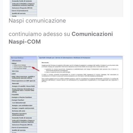
Naspi comunicazione
continuiamo adesso su
Comunicazioni
Naspi-COM