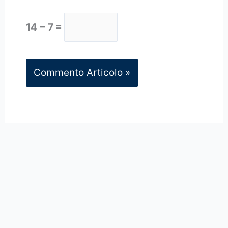
14 − 7 =