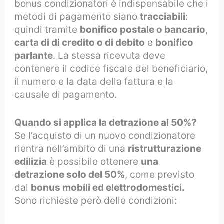
bonus condizionatori è indispensabile che i
metodi di pagamento siano
tracciabili
:
quindi tramite
bonifico postale o bancario
,
carta di di credito o di debito
e
bonifico
parlante
. La stessa ricevuta deve
contenere il codice fiscale del beneficiario,
il numero e la data della fattura e la
causale di pagamento.
Quando si applica la detrazione al 50%?
Se l’acquisto di un nuovo condizionatore
rientra nell’ambito di una
ristrutturazione
edilizia
è possibile ottenere
una
detrazione solo del 50%
, come previsto
dal
bonus mobili ed elettrodomestici.
Sono richieste però delle condizioni: