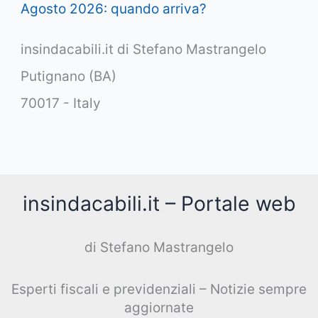
Agosto 2026: quando arriva?
insindacabili.it di Stefano Mastrangelo
Putignano (BA)
70017 - Italy
insindacabili.it – Portale web
di Stefano Mastrangelo
Esperti fiscali e previdenziali – Notizie sempre
aggiornate