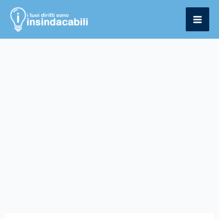
Vai
al
contenuto