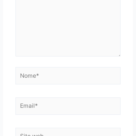
Nome*
Email*
Sito