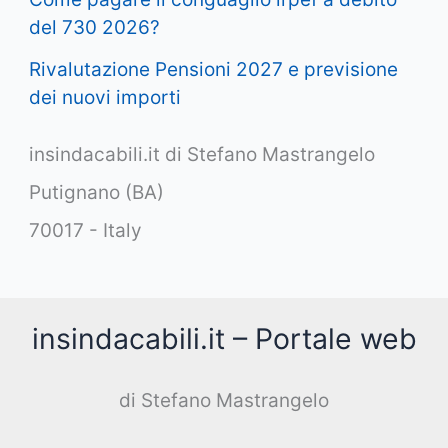
del 730 2026?
Rivalutazione Pensioni 2027 e previsione
dei nuovi importi
insindacabili.it di Stefano Mastrangelo
Putignano (BA)
70017 - Italy
insindacabili.it – Portale web
di Stefano Mastrangelo