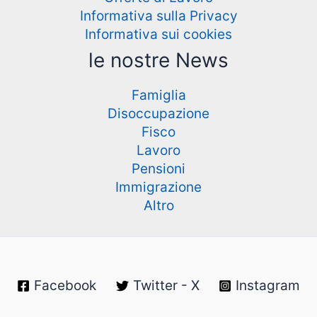
Informativa sulla Privacy
Informativa sui cookies
le nostre News
Famiglia
Disoccupazione
Fisco
Lavoro
Pensioni
Immigrazione
Altro
Facebook
Twitter - X
Instagram