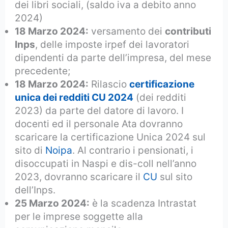
dei libri sociali, (saldo iva a debito anno
2024)
18 Marzo 2024:
versamento dei
contributi
Inps
, delle imposte irpef dei lavoratori
dipendenti da parte dell’impresa, del mese
precedente;
18 Marzo 2024:
Rilascio
certificazione
unica dei redditi CU 2024
(dei redditi
2023) da parte del datore di lavoro. I
docenti ed il personale Ata dovranno
scaricare la certificazione Unica 2024 sul
sito di
Noipa
. Al contrario i pensionati, i
disoccupati in Naspi e dis-coll nell’anno
2023, dovranno scaricare il
CU
sul sito
dell’Inps.
25 Marzo 2024:
è la scadenza Intrastat
per le imprese soggette alla