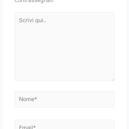
contrassegnati
*
Scrivi
qui..
Nome*
Email*