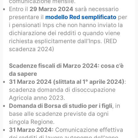
comunicazione mensile.
Entro il
29 Marzo 2024
sarà necessario
presentare il
modello Red semplificato
per
i pensionati Inps che non hanno inviato la
dichiarazione dei redditi o quando viene
richiesta esplicitamente dall’Inps. (RED
scadenza 2024)
Scadenze fiscali di Marzo 2024: cosa c’è
da sapere
31 Marzo 2024 (slittata al 1° aprile 2024)
:
scadenza domanda di disoccupazione
Agricola anno 2023.
Domanda di Borsa di studio per i figli
, in
base alle scadenze previste da ogni
singola Regione.
31 Marzo 2024:
Comunicazione effettiva
dei redditi di lavoro autonomo dell’anno