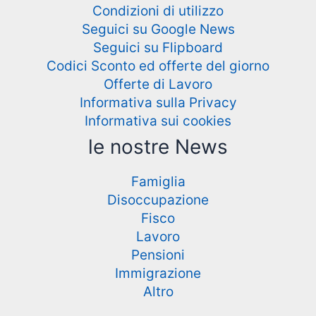
Condizioni di utilizzo
Seguici su Google News
Seguici su Flipboard
Codici Sconto ed offerte del giorno
Offerte di Lavoro
Informativa sulla Privacy
Informativa sui cookies
le nostre News
Famiglia
Disoccupazione
Fisco
Lavoro
Pensioni
Immigrazione
Altro