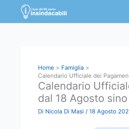
Vai
al
contenuto
Home
Famiglia
Calendario Ufficiale dei Pagament
Calendario Ufficia
dal 18 Agosto sino
Di
Nicola Di Masi
/
18 Agosto 20