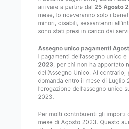
arrivare a partire dal
25 Agosto 
mese, lo riceveranno solo i benefi
minori, disabili, sessantenni all’i
sono stati presi in carico dai servi
Assegno unico pagamenti Agos
I pagamenti dell’assegno unico e
2023
, per chi non ha apportato
dell’Assegno Unico. Al contrario, 
domanda entro il mese di Luglio 
l’erogazione dell’assegno unico su
2023.
Per molti contribuenti gli import
mese di Agosto 2023. Questo aum