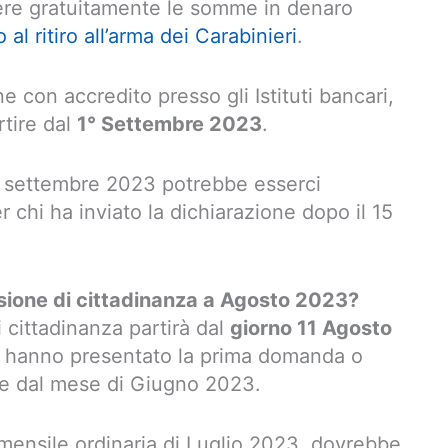
vere gratuitamente le somme in denaro
al ritiro all’arma dei Carabinieri
.
e con accredito presso gli Istituti bancari,
rtire dal
1° Settembre 2023
.
i settembre 2023 potrebbe esserci
 chi ha inviato la dichiarazione dopo il 15
sione di cittadinanza a Agosto 2023?
 cittadinanza partirà dal
giorno 11 Agosto
he hanno presentato la prima domanda o
tire dal mese di Giugno 2023.
mensile ordinaria di Luglio 2023, dovrebbe