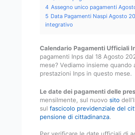
4
Assegno unico pagamenti Agost
5
Data Pagamenti Naspi Agosto 20
integrativo
Calendario
Pagamenti Ufficiali 
pagamenti Inps dal 18 Agosto 2023
mese? Vediamo insieme quando arri
prestazioni Inps in questo mese.
Le date dei pagamenti delle pre
mensilmente, sul nuovo
sito
dell’
sul
fascicolo previdenziale del ci
pensione di cittadinanza
.
Per verificare le date ufficiali di