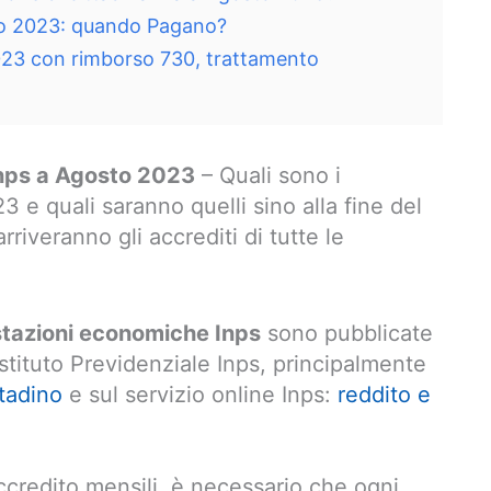
o 2023: quando Pagano?
23 con rimborso 730, trattamento
Inps a Agosto 2023
– Quali sono i
 e quali saranno quelli sino alla fine del
veranno gli accrediti di tutte le
stazioni economiche Inps
sono pubblicate
Istituto Previdenziale Inps, principalmente
ttadino
e sul servizio online Inps:
reddito e
 accredito mensili, è necessario che ogni