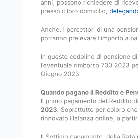
anni, possono richiedere di rice
presso il loro domicilio,
delegando 
Anche, i percettori di una pension
potranno prelevare l’importo a pa
In questo cedolino di pensione d
l’eventuale rimborso 730 2023 per
Giugno 2023.
Quando pagano il
Reddito e Pen
Il primo pagamento del Reddito di
2023
. Soprattutto per coloro c
rinnovato l’Istanza online, a par
Il Settimo pagamento, della Rata 