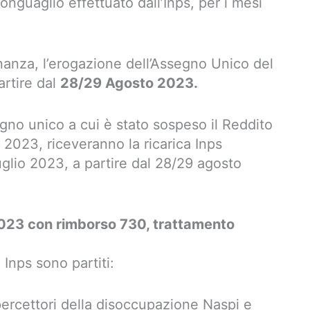
onguaglio effettuato dall’Inps, per i mesi
dinanza, l’erogazione dell’Assegno Unico del
rtire dal
28/29 Agosto 2023.
egno unico a cui è stato sospeso il Reddito
 2023, riceveranno la ricarica Inps
glio 2023, a partire dal 28/29 agosto
023 con rimborso 730, trattamento
Inps sono partiti:
percettori della disoccupazione Naspi e