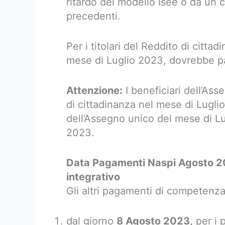
ritardo del modello Isee o da un c
precedenti.
Per i titolari del Reddito di citta
mese di Luglio 2023, dovrebbe pa
Attenzione:
I beneficiari dell’Ass
di cittadinanza nel mese di Luglio
dell’Assegno unico del mese di Lu
2023.
Data Pagamenti Naspi Agosto 2
integrativo
Gli altri pagamenti di competenza 
dal giorno
8 Agosto 2023,
per i 