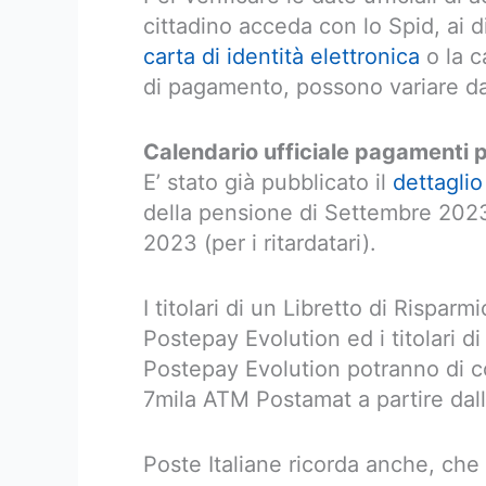
cittadino acceda con lo Spid, ai di
carta di identità elettronica
o la c
di pagamento, possono variare d
Calendario ufficiale pagamenti
E’ stato già pubblicato il
dettaglio
della pensione di Settembre 2023
2023 (per i ritardatari).
I titolari di un Libretto di Rispa
Postepay Evolution ed i titolari d
Postepay Evolution potranno di c
7mila ATM Postamat a partire dal
Poste Italiane ricorda anche, che 