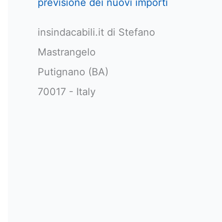
previsione dei nuovi importi
insindacabili.it di Stefano
Mastrangelo
Putignano (BA)
70017 - Italy