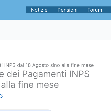
Notizie
Pensioni
Forum
i INPS dal 18 Agosto sino alla fine mese
le dei Pagamenti INPS
 alla fine mese
23