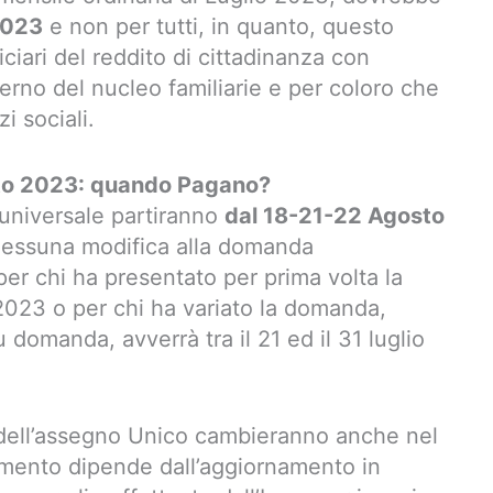
2023
e non per tutti, in quanto, questo
ciari del reddito di cittadinanza con
nterno del nucleo familiarie e per coloro che
zi sociali.
to 2023: quando Pagano?
 universale partiranno
dal 18-21-22 Agosto
 nessuna modifica alla domanda
per chi ha presentato per prima volta la
2023 o per chi ha variato la domanda,
 domanda, avverrà tra il 21 ed il 31 luglio
i dell’assegno Unico cambieranno anche nel
ento dipende dall’aggiornamento in