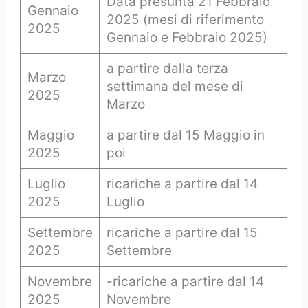
Data presunta 21 Febbraio
Gennaio
2025 (mesi di riferimento
2025
Gennaio e Febbraio 2025)
a partire dalla terza
Marzo
settimana del mese di
2025
Marzo
Maggio
a partire dal 15 Maggio in
2025
poi
Luglio
ricariche a partire dal 14
2025
Luglio
Settembre
ricariche a partire dal 15
2025
Settembre
Novembre
-ricariche a partire dal 14
2025
Novembre