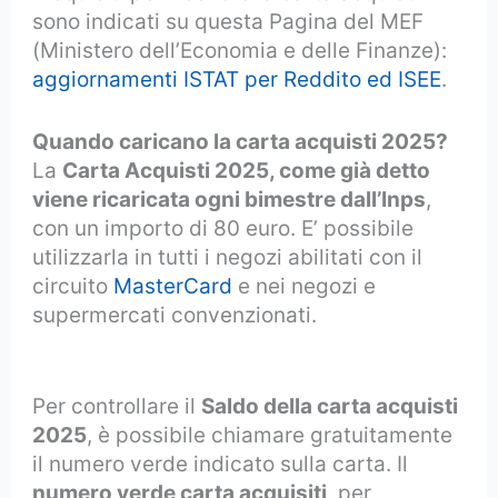
sono indicati su questa Pagina del MEF
(Ministero dell’Economia e delle Finanze):
aggiornamenti ISTAT per Reddito ed ISEE
.
Quando caricano la carta acquisti 2025?
La
Carta Acquisti 2025, come già detto
viene ricaricata ogni bimestre dall’Inps
,
con un importo di 80 euro. E’ possibile
utilizzarla in tutti i negozi abilitati con il
circuito
MasterCard
e nei negozi e
supermercati convenzionati.
carta acquisti
non caricata
Per controllare il
Saldo della carta acquisti
2025
, è possibile chiamare gratuitamente
il numero verde indicato sulla carta. Il
numero verde carta acquisiti
, per