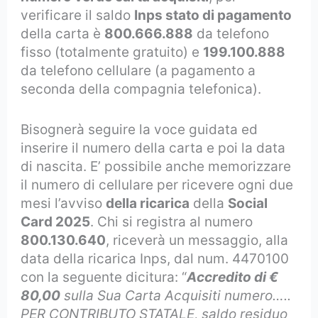
verificare il saldo
Inps stato di pagamento
della carta è
800.666.888
da telefono
fisso (totalmente gratuito) e
199.100.888
da telefono cellulare (a pagamento a
seconda della compagnia telefonica).
Bisognerà seguire la voce guidata ed
inserire il numero della carta e poi la data
di nascita. E’ possibile anche memorizzare
il numero di cellulare per ricevere ogni due
mesi l’avviso
della ricarica
della
Social
Card 2025
. Chi si registra al numero
800.130.640
, riceverà un messaggio, alla
data della ricarica Inps, dal num. 4470100
con la seguente dicitura: “
Accredito di €
80,00
sulla Sua Carta Acquisiti numero…..
PER CONTRIBUTO STATALE, saldo residuo