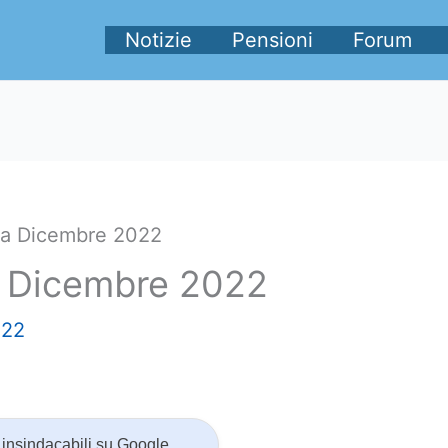
Notizie
Pensioni
Forum
 a Dicembre 2022
a Dicembre 2022
022
insindacabili su Google