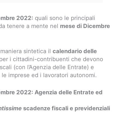
cembre 2022:
quali sono le principali
, da tenere a mente nel
mese di Dicembre
maniera sintetica il
calendario delle
per i cittadini-contribuenti che devono
scali (con l’Agenzia delle Entrate) e
r le imprese ed i lavoratori autonomi.
embre 2022: Agenzia delle Entrate ed
ntissime
scadenze fiscali e previdenziali