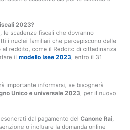
iscali 2023?
 le scadenze fiscali che dovranno
utti i nuclei familiari che percepiscono delle
al reddito, come il Reddito di cittadinanza
tare il
modello Isee 2023
, entro il 31
arà importante informarsi, se bisognerà
gno Unico e universale 2023
, per il nuovo
no esonerati dal pagamento del
Canone Rai
,
esenzione o inoltrare la domanda online