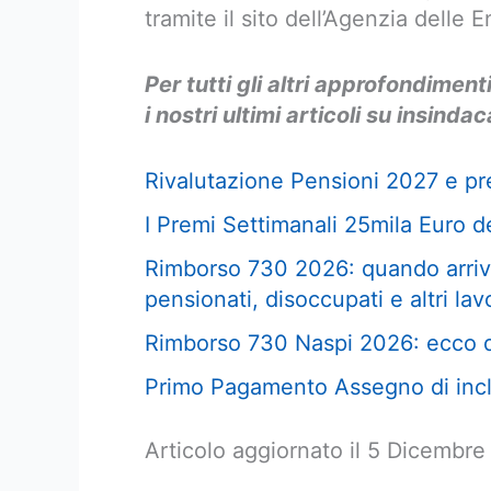
tramite il sito dell’Agenzia delle E
Per tutti gli altri approfondiment
i nostri ultimi articoli su insindaca
Rivalutazione Pensioni 2027 e pre
I Premi Settimanali 25mila Euro de
Rimborso 730 2026: quando arriva
pensionati, disoccupati e altri lav
Rimborso 730 Naspi 2026: ecco q
Primo Pagamento Assegno di incl
Articolo aggiornato il 5 Dicembr