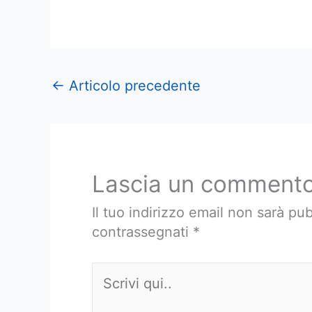
←
Articolo precedente
Lascia un comment
Il tuo indirizzo email non sarà pub
contrassegnati
*
Scrivi
qui..