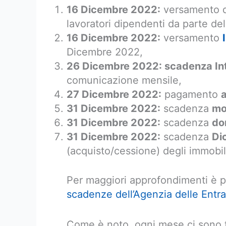
16 Dicembre 2022:
versamento de
lavoratori dipendenti da parte del
16 Dicembre 2022:
versamento
Dicembre 2022,
26 Dicembre 2022:
scadenza Int
comunicazione mensile,
27 Dicembre 2022:
pagamento
a
31 Dicembre 2022:
scadenza
mo
31 Dicembre 2022:
scadenza
do
31 Dicembre 2022:
scadenza
Di
(acquisto/cessione) degli immobil
Per maggiori approfondimenti è po
scadenze dell’Agenzia delle Entra
Come è noto, ogni mese ci sono t