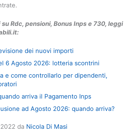
ntrate.
i su Rdc, pensioni, Bonus Inps e 730, leggi
bili.it:
visione dei nuovi importi
l 6 Agosto 2026: lotteria scontrini
 e come controllarlo per dipendenti,
oratori
uando arriva il Pagamento Inps
usione ad Agosto 2026: quando arriva?
e 2022 da
Nicola Di Masi