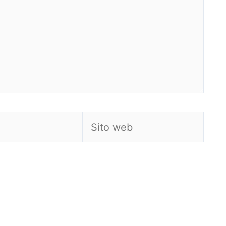
Sito
web