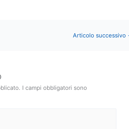
Articolo successivo
o
blicato.
I campi obbligatori sono