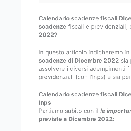
Calendario scadenze fiscali Di
scadenze
fiscali e previdenziali
2022?
In questo articolo indicheremo in 
scadenze di Dicembre 2022
sia 
assolvere i diversi adempimenti fi
previdenziali (con l’Inps) e sia pe
Calendario scadenze fiscali Dic
Inps
Partiamo subito con il
le importa
previste a Dicembre 2022
: