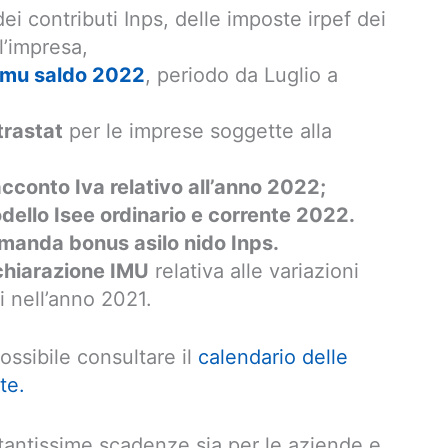
i contributi Inps, delle imposte irpef dei
l’impresa,
Imu saldo 2022
, periodo da Luglio a
rastat
per le imprese soggette alla
cconto Iva relativo all’anno 2022;
dello Isee ordinario e corrente 2022.
manda bonus asilo nido Inps.
chiarazione IMU
relativa alle variazioni
i nell’anno 2021.
ssibile consultare il
calendario delle
te.
antissime scadenze sia per le aziende e