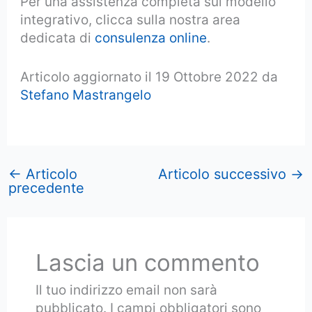
Per una assistenza completa sul modello
integrativo, clicca sulla nostra area
dedicata di
consulenza online
.
Articolo aggiornato il 19 Ottobre 2022 da
Stefano Mastrangelo
←
Articolo
Articolo successivo
→
precedente
Lascia un commento
Il tuo indirizzo email non sarà
pubblicato.
I campi obbligatori sono