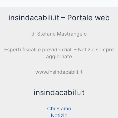
insindacabili.it – Portale web
di Stefano Mastrangelo
Esperti fiscali e previdenziali – Notizie sempre
aggiornate
www.insindacabili.it
insindacabili.it
Chi Siamo
Notizie