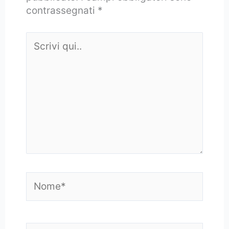
contrassegnati
*
Scrivi
qui..
Nome*
Email*