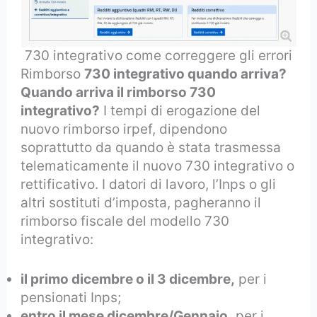
730 integrativo come correggere gli errori
Rimborso
730 integrativo quando arriva?
Quando arriva il rimborso 730
integrativo?
I tempi di erogazione del
nuovo rimborso irpef, dipendono
soprattutto da quando è stata trasmessa
telematicamente il nuovo 730 integrativo o
rettificativo. I datori di lavoro, l’Inps o gli
altri sostituti d’imposta, pagheranno il
rimborso fiscale del modello 730
integrativo:
il primo dicembre o il 3 dicembre,
per i
pensionati Inps;
entro il mese dicembre/Gennaio,
per i