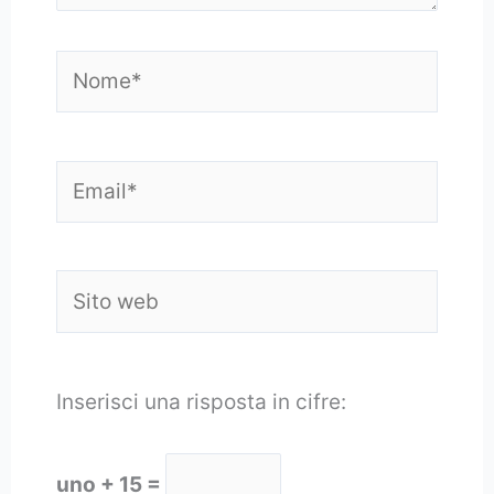
Nome*
Email*
Sito
web
Inserisci una risposta in cifre:
uno + 15 =