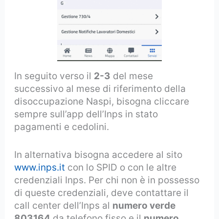
In seguito verso il
2-3
del mese
successivo al mese di riferimento della
disoccupazione Naspi, bisogna cliccare
sempre sull’app dell’Inps in stato
pagamenti e cedolini.
In alternativa bisogna accedere al sito
www.inps.it
con lo SPID o con le altre
credenziali Inps. Per chi non è in possesso
di queste credenziali, deve contattare il
call center dell’Inps al
numero verde
803164
da telefono fisso e il
numero