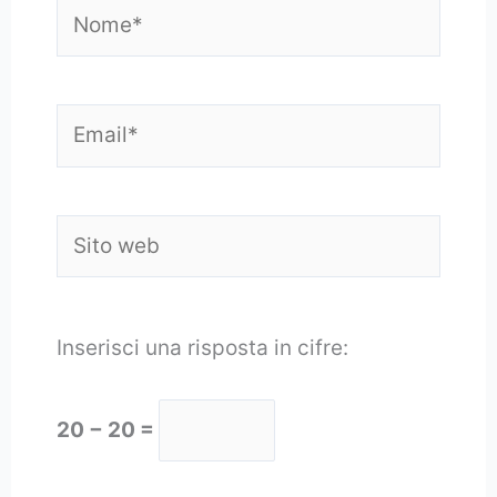
Nome*
Email*
Sito
web
Inserisci una risposta in cifre:
20 − 20 =