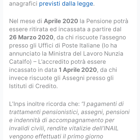
anagrafici
previsti dalla legge
.
Nel mese di
Aprile
2020
la Pensione potrà
essere ritirata ed incassata a partire dal
26 Marzo 2020
, da chi riscuote l’assegno
presso gli Uffici di Poste Italiane (lo ha
annunciato la Ministra del Lavoro Nunzia
Catalfo) – L’accredito potrà essere
incassato in data
1 Aprile 2020
, da chi
invece riscuote gli Assegni presso gli
Istituti di Credito.
L’Inps inoltre ricorda che:
“I pagamenti di
trattamenti pensionistici, assegni, pensioni
e indennità di accompagnamento per
invalidi civili, rendite vitalizie dell’INAIL
vengono effettuati il primo giorno