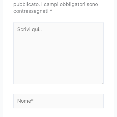
pubblicato.
I campi obbligatori sono
contrassegnati
*
Scrivi
qui..
Nome*