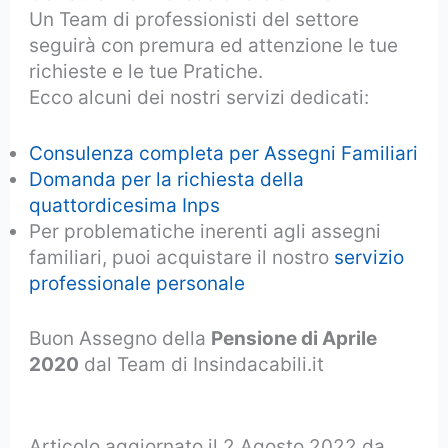
Un Team di professionisti del settore
seguirà con premura ed attenzione le tue
richieste e le tue Pratiche.
Ecco alcuni dei nostri servizi dedicati:
Consulenza completa per Assegni Familiari
Domanda per la richiesta della
quattordicesima Inps
Per problematiche inerenti agli assegni
familiari, puoi acquistare il nostro
servizio
professionale personale
Buon Assegno della
Pensione di Aprile
2020
dal Team di Insindacabili.it
pagamento delle Pensioni a Aprile 2020
Articolo aggiornato il 2 Agosto 2022 da