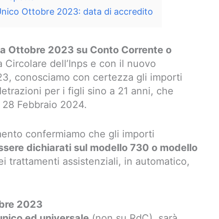
ico Ottobre 2023: data di accredito
a Ottobre 2023 su Conto Corrente o
 Circolare dell’Inps e con il nuovo
3, conosciamo con certezza gli importi
etrazioni per i figli sino a 21 anni, che
l 28 Febbraio 2024.
mento confermiamo che gli importi
sere dichiarati sul modello 730 o modello
 nei trattamenti assistenziali, in automatico,
bre 2023
nico ed universale
(non su RdC), sarà