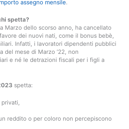
importo assegno mensile
.
hi spetta?
a Marzo dello scorso anno, ha cancellato
favore dei nuovi nati, come il bonus bebè,
ari. Infatti, i lavoratori dipendenti pubblici
aga del mese di Marzo ’22, non
i e né le detrazioni fiscali per i figli a
 2023
spetta:
privati,
cun reddito o per coloro non percepiscono