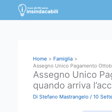
Vai
al
contenuto
Home
Famiglia
Assegno Unico Pagamento Ottobre
Assegno Unico Pa
quando arriva l’acc
Di
Stefano Mastrangelo
/
10 Set