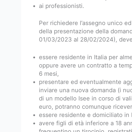
ai professionisti.
Per richiedere l’assegno unico ed
della presentazione della domanda
01/03/2023 al 28/02/2024), deve
essere residente in Italia per al
oppure avere un contratto a tem
6 mesi,
presentare ed eventualmente ag
inviare una nuova domanda (i nuc
di un modello Isee in corso di va
euro, potranno comunque ricevere
essere residente e domiciliato in I
avere figli di età inferiore a 18 an
frequentino un tirocinio, registrat