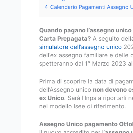
4
Calendario Pagamenti Assegno Un
Quando pagano l’assegno unico 
Carta Prepagata?
A seguito della
simulatore dell’assegno unico
202
dell’ex assegno familiare e delle d
spetteranno dal 1° Marzo 2023 a
Prima di scoprire la data di paga
dell’Assegno unico
non devono es
ex Unico
. Sarà l’Inps a riportarli
nel modello Isee di riferimento.
Assegno Unico pagamento Otto
Il nuovo accredito per l’
assegno u