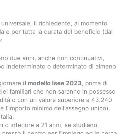
 universale, il richiedente, al momento
 e per tutta la durata del beneficio (dal
:
meno due anni, anche non continuativi,
po indeterminato o determinato di almeno
giornare
il modello Isee 2023
, prima di
lei familiari che non saranno in possesso
lidità o con un valore superiore a 43.240
 l’importo minimo dell’assegno unico),
talia,
ni o inferiore a 21 anni, se studiano,
i presso il centro per l’impiego ed in cerca