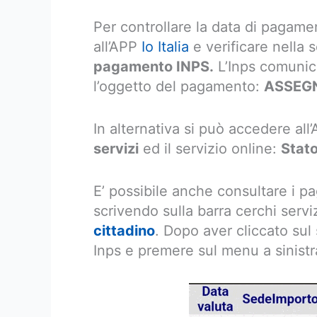
Per controllare la data di pagame
all’APP
Io Italia
e verificare nella
pagamento INPS.
L’Inps comunich
l’oggetto del pagamento:
ASSEG
In alternativa si può accedere al
servizi
ed il servizio online:
Stato
E’ possibile anche consultare i pa
scrivendo sulla barra cerchi servi
cittadino
. Dopo aver cliccato sul
Inps e premere sul menu a sinist