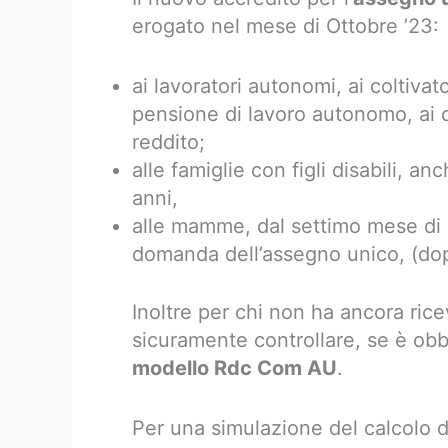
erogato nel mese di Ottobre ’23:
ai lavoratori autonomi, ai coltivator
pensione di lavoro autonomo, ai 
reddito;
alle famiglie con figli disabili, 
anni,
alle mamme, dal settimo mese di 
domanda dell’assegno unico, (dop
Inoltre per chi non ha ancora ric
sicuramente controllare, se è obbl
modello Rdc Com AU
.
Per una simulazione del calcolo d