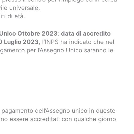
vile universale,
ti di età.
Unico Ottobre 2023
:
data di accredito
0 Luglio 2023
, l’INPS ha indicato che nel
pagamento per l’Assegno Unico saranno le
il pagamento dell’Assegno unico in queste
nno essere accreditati con qualche giorno