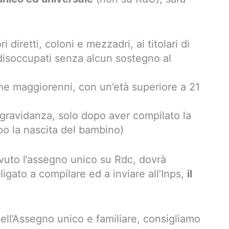
i diretti, coloni e mezzadri, ai titolari di
disoccupati senza alcun sostegno al
anche maggiorenni, con un’età superiore a 21
gravidanza, solo dopo aver compilato la
o la nascita del bambino)
evuto l’assegno unico su Rdc, dovrà
igato a compilare ed a inviare all’Inps,
il
ell’Assegno unico e familiare, consigliamo