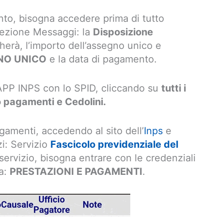
nto, bisogna accedere prima di tutto
 sezione Messaggi: la
Disposizione
erà, l’importo dell’assegno unico e
NO UNICO
e la data di pagamento.
l’APP INPS con lo SPID, cliccando su
tutti i
 pagamenti e Cedolini.
gamenti, accedendo al sito dell’
Inps
e
zi: Servizio
Fascicolo previdenziale del
 servizio, bisogna entrare con le credenziali
ra:
PRESTAZIONI E PAGAMENTI
.