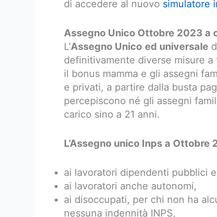
di accedere al nuovo
simulatore 
Assegno Unico Ottobre 2023 a c
L’
Assegno Unico
ed universale
d
definitivamente diverse misure a 
il bonus mamma e gli assegni famili
e privati, a partire dalla busta p
percepiscono né gli assegni familiar
carico sino a 21 anni.
L’Assegno unico Inps a Ottobre
ai lavoratori dipendenti pubblici e 
ai lavoratori anche autonomi,
ai disoccupati, per chi non ha al
nessuna indennità INPS,