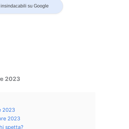
insindacabili su Google
re 2023
e 2023
bre 2023
i spetta?