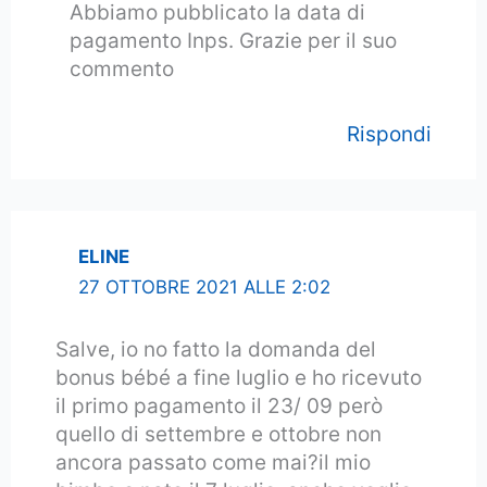
Abbiamo pubblicato la data di
pagamento Inps. Grazie per il suo
commento
Rispondi
ELINE
27 OTTOBRE 2021 ALLE 2:02
Salve, io no fatto la domanda del
bonus bébé a fine luglio e ho ricevuto
il primo pagamento il 23/ 09 però
quello di settembre e ottobre non
ancora passato come mai?il mio