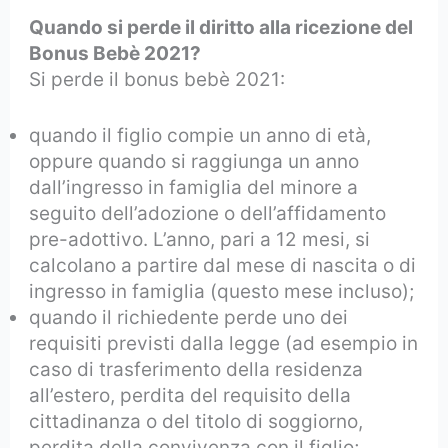
Quando si perde il diritto alla ricezione del
Bonus Bebè 2021?
Si perde il bonus bebè 2021:
quando il figlio compie un anno di età,
oppure quando si raggiunga un anno
dall’ingresso in famiglia del minore a
seguito dell’adozione o dell’affidamento
pre-adottivo. L’anno, pari a 12 mesi, si
calcolano a partire dal mese di nascita o di
ingresso in famiglia (questo mese incluso);
quando il richiedente perde uno dei
requisiti previsti dalla legge (ad esempio in
caso di trasferimento della residenza
all’estero, perdita del requisito della
cittadinanza o del titolo di soggiorno,
perdita della convivenza con il figlio;