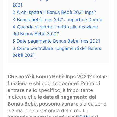
2021
2
A chi spetta il Bonus Bebè 2021 Inps?
3
Bonus bebè Inps 2021: Importo e Durata
4
Quando si perde il diritto alla ricezione
del Bonus Bebè 2021?
5
Date pagamento Bonus Bebè Inps 2021
6
Come controllare i pagamenti del Bonus
Bebè 2021
Che cos’è il Bonus Bebè Inps 2021?
Come
funziona e chi può richiederlo? Prima di
entrare nello specifico, è importante
indicare che
le date di pagamento del
Bonus Bebè, possono variare
sia da zona
a zona, che a seconda del circuito