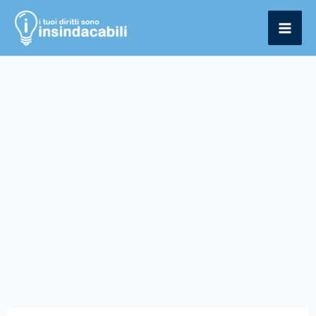
Vai
al
contenuto