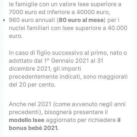
le famiglie con un valore Isee superiore a
7000 euro ed inferiore a 40000 euro,
960 euro annuali (
80 euro al mese
) per i
nuclei familiari con Isee superiore a 40.000
euro.
In caso di figlio successivo al primo, nato o
adottato dal 1° Gennaio 2021 al 31
dicembre 2021, gli importi
precedentemente indicati, sono maggiorati
del 20 per cento.
Anche nel 2021 (come avvenuto negli anni
precedenti), bisognerà presentare il
modello Isee
aggiornato per richiedere
il
bonus bebè 2021.