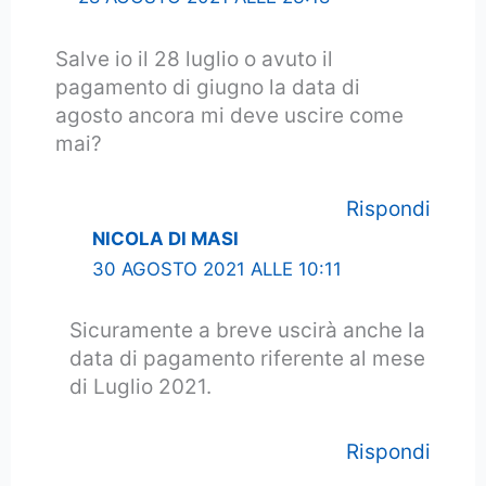
Salve io il 28 luglio o avuto il
pagamento di giugno la data di
agosto ancora mi deve uscire come
mai?
Rispondi
NICOLA DI MASI
30 AGOSTO 2021 ALLE 10:11
Sicuramente a breve uscirà anche la
data di pagamento riferente al mese
di Luglio 2021.
Rispondi