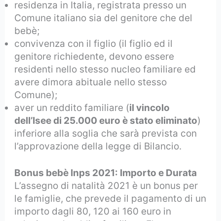
residenza in Italia, registrata presso un
Comune italiano sia del genitore che del
bebè;
convivenza con il figlio (il figlio ed il
genitore richiedente, devono essere
residenti nello stesso nucleo familiare ed
avere dimora abituale nello stesso
Comune);
aver un reddito familiare (
il vincolo
dell’Isee di 25.000 euro è stato eliminato
)
inferiore alla soglia che sarà prevista con
l’approvazione della legge di Bilancio.
Bonus bebè Inps 2021: Importo e Durata
L’assegno di natalità 2021 è un bonus per
le famiglie, che prevede il pagamento di un
importo dagli 80, 120 ai 160 euro in