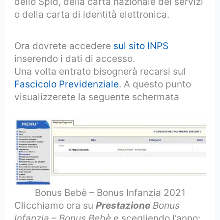
dello Spid, della carta nazionale dei servizi
o della carta di identità elettronica.
Ora dovrete accedere
sul sito INPS
inserendo i dati di accesso.
Una volta entrato bisognerà recarsi sul
Fascicolo Previdenziale
. A questo punto
visualizzerete la seguente schermata
Bonus Bebè – Bonus Infanzia 2021
Clicchiamo ora su
Prestazione
Bonus
Infanzia – Bonus Bebè
e scegliendo l’anno: