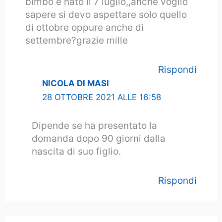
bimbo e nato il 7 luglio,,anche voglio
sapere si devo aspettare solo quello
di ottobre oppure anche di
settembre?grazie mille
Rispondi
NICOLA DI MASI
28 OTTOBRE 2021 ALLE 16:58
Dipende se ha presentato la
domanda dopo 90 giorni dalla
nascita di suo figlio.
Rispondi