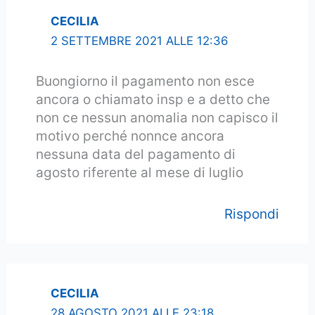
CECILIA
2 SETTEMBRE 2021 ALLE 12:36
Buongiorno il pagamento non esce
ancora o chiamato insp e a detto che
non ce nessun anomalia non capisco il
motivo perché nonnce ancora
nessuna data del pagamento di
agosto riferente al mese di luglio
Rispondi
CECILIA
28 AGOSTO 2021 ALLE 23:18