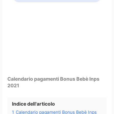
Calendario pagamenti Bonus Bebè Inps
2021
Indice dell'articolo
1
Calendario pagamenti Bonus Bebè Inps