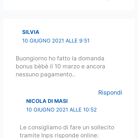
SILVIA
10 GIUGNO 2021 ALLE 9:51
Buongiorno ho fatto la domanda
bonus bèbè il 10 marzo e ancora
nessuno pagamento..
Rispondi
NICOLA DI MASI
10 GIUGNO 2021 ALLE 10:52
Le consigliamo di fare un sollecito
tramite Inps risponde online: