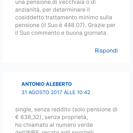
una pensione di vecchiaia o di
anzianità, per determinare il
cosiddetto trattamento minimo sulla
pensione (il Suo è 448.07). Grazie per
il Suo commento e buona giornata.
Rispondi
ANTONIO ALEBERTO
31 AGOSTO 2017 ALLE 10:42
single, senza reddito (solo pensione di
€ 638,32), senza proprietà,
ho chiamato al numero verde
dell’INPS, recato agli sportelli,