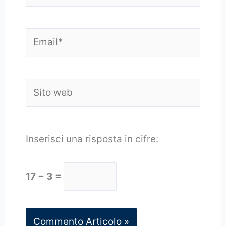
Email*
Sito
web
Inserisci una risposta in cifre:
17 − 3 =