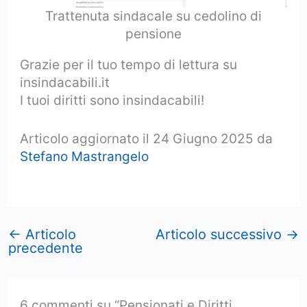
Trattenuta sindacale su cedolino di
pensione
Grazie per il tuo tempo di lettura su
insindacabili.it
I tuoi diritti sono insindacabili!
Articolo aggiornato il 24 Giugno 2025 da
Stefano Mastrangelo
←
Articolo
Articolo successivo
→
precedente
6 commenti su “Pensionati e Diritti