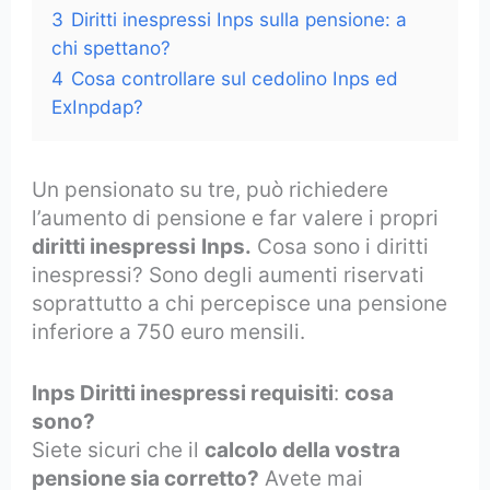
3
Diritti inespressi Inps sulla pensione: a
chi spettano?
4
Cosa controllare sul cedolino Inps ed
ExInpdap?
Un pensionato su tre, può richiedere
l’aumento di pensione e far valere i propri
diritti inespressi
Inps.
Cosa sono i diritti
inespressi? Sono degli aumenti riservati
soprattutto a chi percepisce una pensione
inferiore a 750 euro mensili.
Inps Diritti inespressi requisiti
:
cosa
sono?
Siete sicuri che il
calcolo della vostra
pensione sia corretto?
Avete mai