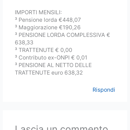
IMPORTI MENSILI:
³ Pensione lorda €448,07
³ Maggiorazione €190,26
³ PENSIONE LORDA COMPLESSIVA €
638,33
³ TRATTENUTE € 0,00
³ Contributo ex-ONPI € 0,01
³ PENSIONE AL NETTO DELLE
TRATTENUTE euro 638,32
Rispondi
Lascia un commento