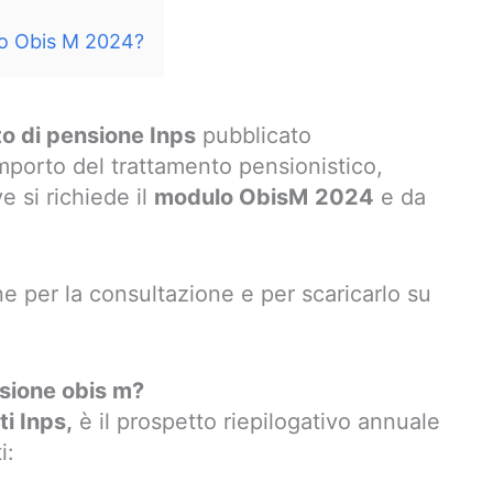
lo Obis M 2024?
to di pensione Inps
pubblicato
importo del trattamento pensionistico,
e si richiede il
modulo ObisM
2024
e da
ne per la consultazione e per scaricarlo su
nsione obis m?
i Inps,
è il prospetto riepilogativo annuale
i: