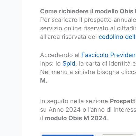
Come richiedere il modello Obis
Per scaricare il prospetto annual
servizio online riservato al cittad
all’area riservata del
cedolino del
Accedendo al
Fascicolo Previdenz
Inps: lo
Spid
, la carta di identità 
Nel menu a sinistra bisogna clic
M.
In seguito nella sezione
Prospett
su Anno 2024 o l’anno di interess
il
modulo Obis M 2024
.