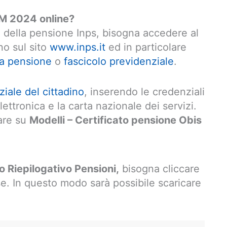
 M 2024 online?
e della pensione Inps, bisogna accedere al
ino sul sito
www.inps.it
ed in particolare
la pensione
o
fascicolo previdenziale
.
iale del cittadino
, inserendo le credenziali
elettronica e la carta nazionale dei servizi.
care su
Modelli – Certificato pensione Obis
o Riepilogativo Pensioni,
bisogna cliccare
e. In questo modo sarà possibile scaricare