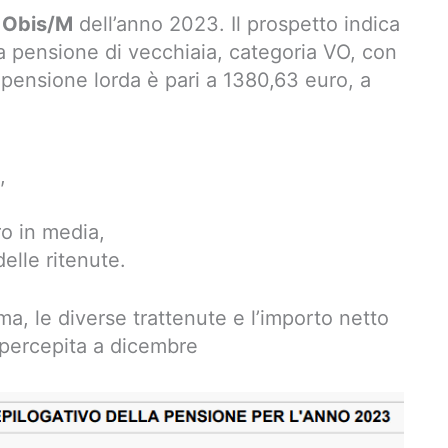
o Obis/M
dell’anno 2023. Il prospetto indica
na pensione di vecchiaia, categoria VO, con
ensione lorda è pari a 1380,63 euro, a
,
ro in media,
elle ritenute.
ima, le diverse trattenute e l’importo netto
 percepita a dicembre