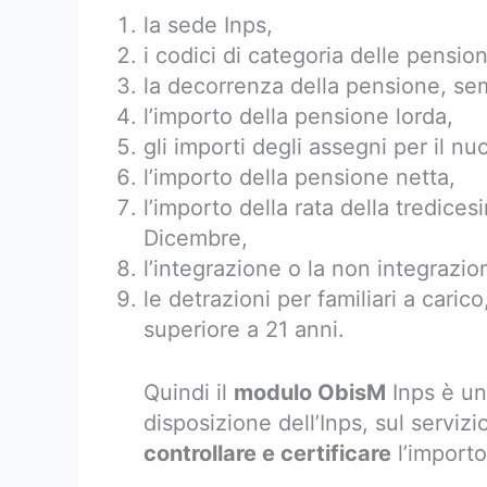
la sede Inps,
i codici di categoria delle pension
la decorrenza della pensione, sem
l’importo della pensione lorda,
gli importi degli assegni per il n
l’importo della pensione netta,
l’importo della rata della tredices
Dicembre,
l’integrazione o la non integrazi
le detrazioni per familiari a caric
superiore a 21 anni.
Quindi il
modulo ObisM
Inps è u
disposizione dell’Inps, sul servizi
controllare e certificare
l’importo