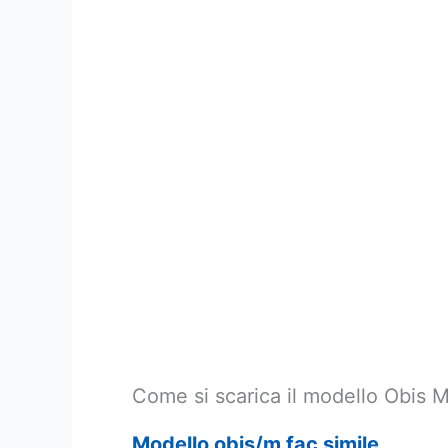
Come si scarica il modello Obis 
Modello obis/m fac simile