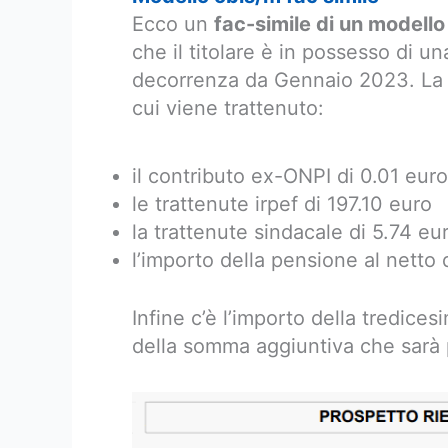
Ecco un
fac-simile di un modell
che il titolare è in possesso di u
decorrenza da Gennaio 2023. La p
cui viene trattenuto:
il contributo ex-ONPI di 0.01 euro
le trattenute irpef di 197.10 euro
la trattenute sindacale di 5.74 eu
l’importo della pensione al netto d
Infine c’è l’importo della tredices
della somma aggiuntiva che sarà