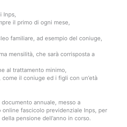
i Inps,
pre il primo di ogni mese,
ucleo familiare, ad esempio del coniuge,
ima mensilità, che sarà corrisposta a
one al trattamento minimo,
o, come il coniuge ed i figli con un’età
n documento annuale, messo a
o online fascicolo previdenziale Inps, per
 della pensione dell’anno in corso.