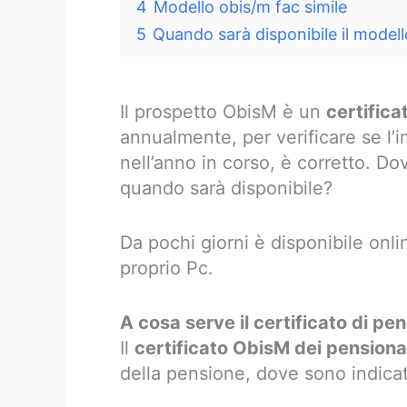
4
Modello obis/m fac simile
5
Quando sarà disponibile il model
Il prospetto ObisM è un
certifica
annualmente, per verificare se l’
nell’anno in corso, è corretto. Dov
quando sarà disponibile?
Da pochi giorni è disponibile onli
proprio Pc.
A cosa serve il certificato di pe
Il
certificato ObisM dei pensionat
della pensione, dove sono indicat