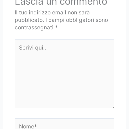
Lascia un commento
Il tuo indirizzo email non sarà
pubblicato.
I campi obbligatori sono
contrassegnati
*
Scrivi
qui..
Nome*