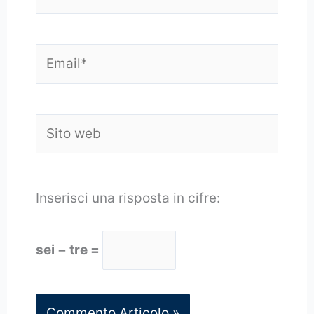
Email*
Sito
web
Inserisci una risposta in cifre:
sei − tre =