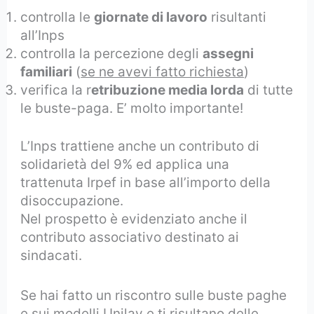
controlla le
giornate di lavoro
risultanti
all’Inps
controlla la percezione degli
assegni
familiari
(
se ne avevi fatto richiesta
)
verifica la r
etribuzione media lorda
di tutte
le buste-paga. E’ molto importante!
L’Inps trattiene anche un contributo di
solidarietà del 9% ed applica una
trattenuta Irpef in base all’importo della
disoccupazione.
Nel prospetto è evidenziato anche il
contributo associativo destinato ai
sindacati.
Se hai fatto un riscontro sulle buste paghe
e sui modelli Unilav e ti risultano delle