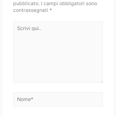
pubblicato.
I campi obbligatori sono
contrassegnati
*
Scrivi
qui..
Nome*