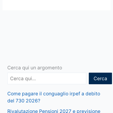
Cerca qui un argomento
Cerca
Come pagare il conguaglio irpef a debito
del 730 2026?
Rivalutazione Pensioni 2027 e previsione