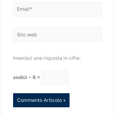
Email*
Sito
web
Inserisci una risposta in cifre:
sedici − 6 =