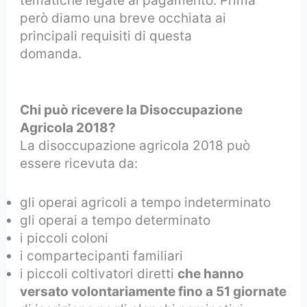
tematiche legate al pagamento. Prima
però diamo una breve occhiata ai
principali requisiti di questa
domanda.
Disoccupazione agricola 2018
quando viene liquidata
Chi può ricevere la Disoccupazione
Agricola 2018?
La disoccupazione agricola 2018 può
essere ricevuta da:
gli operai agricoli a tempo indeterminato
gli operai a tempo determinato
i piccoli coloni
i compartecipanti familiari
i piccoli coltivatori diretti
che hanno
versato volontariamente fino a 51 giornate