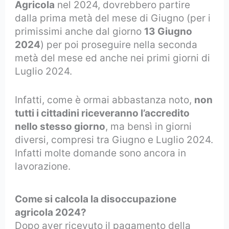
Agricola
nel 2024, dovrebbero partire
dalla prima metà del mese di Giugno (per i
primissimi anche dal giorno
13 Giugno
2024
) per poi proseguire nella seconda
metà del mese ed anche nei primi giorni di
Luglio 2024.
Infatti, come è ormai abbastanza noto,
non
tutti i cittadini riceveranno l’accredito
nello stesso giorno
, ma bensì in giorni
diversi, compresi tra Giugno e Luglio 2024.
Infatti molte domande sono ancora in
lavorazione.
Come si calcola la disoccupazione
agricola 2024?
Dopo aver ricevuto il pagamento della