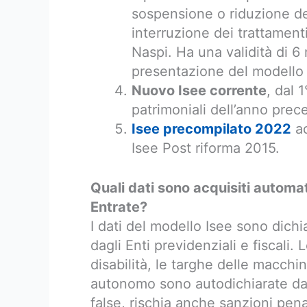
sospensione o riduzione del
interruzione dei trattament
Naspi. Ha una validità di 6
presentazione del modello I
Nuovo Isee corrente
, dal 
patrimoniali dell’anno prec
Isee precompilato 2022
ac
Isee Post riforma 2015.
Quali dati sono acquisiti automat
Entrate?
I dati del modello Isee sono dichia
dagli Enti previdenziali e fiscali.
disabilità, le targhe delle macchin
autonomo sono autodichiarate dal 
false, rischia anche sanzioni pena