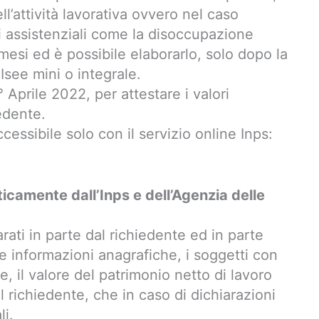
l’attività lavorativa ovvero nel caso
i assistenziali come la disoccupazione
 mesi ed è possibile elaborarlo, solo dopo la
see mini o integrale.
1° Aprile 2022, per attestare i valori
edente.
cessibile solo con il servizio online Inps:
icamente dall’Inps e dell’Agenzia delle
rati in parte dal richiedente ed in parte
 Le informazioni anagrafiche, i soggetti con
e, il valore del patrimonio netto di lavoro
richiedente, che in caso di dichiarazioni
li.