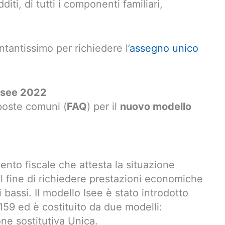
ti, di tutti i componenti familiari,
tantissimo per richiedere l’
assegno unico
 Isee 2022
poste comuni (
FAQ
) per il
nuovo modello
nto fiscale che attesta la situazione
l fine di richiedere prestazioni economiche
i bassi. Il modello Isee è stato introdotto
59 ed è costituito da due modelli:
ione sostitutiva Unica.