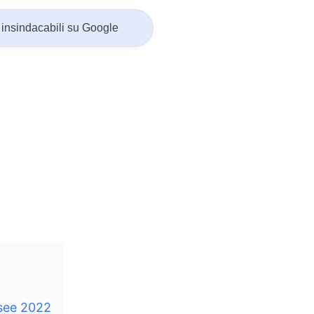
insindacabili su Google
Isee 2022