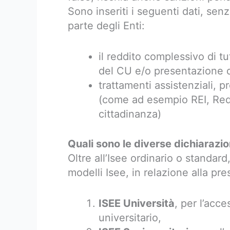
Sono inseriti i seguenti dati, se
parte degli Enti:
il reddito complessivo di tut
del CU e/o presentazione 
trattamenti assistenziali, p
(come ad esempio REI, Redd
cittadinanza)
Quali sono le diverse dichiarazio
Oltre all’Isee ordinario o standard
modelli Isee, in relazione alla pr
ISEE Università
, per l’acce
universitario,