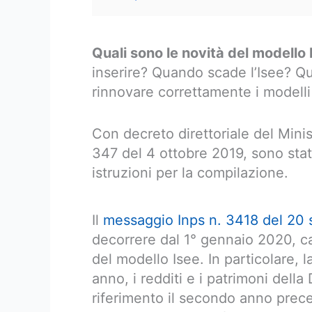
Quali sono le novità del modello
inserire? Quando scade l’Isee? Q
rinnovare correttamente i modell
Con decreto direttoriale del Minis
347 del 4 ottobre 2019, sono stati
istruzioni per la compilazione.
Il
messaggio Inps n. 3418 del 20
decorrere dal 1° gennaio 2020, ca
del modello Isee. In particolare,
anno, i redditi e i patrimoni del
riferimento il secondo anno prece