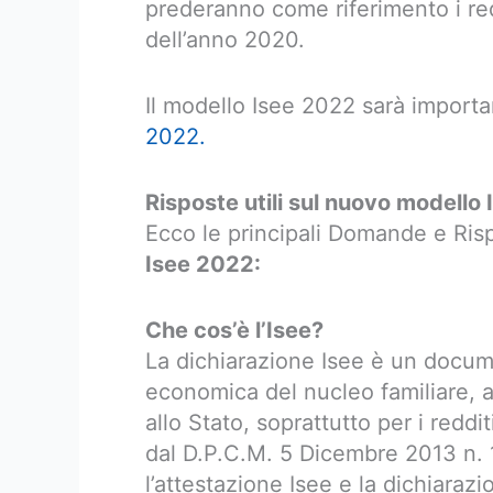
prederanno come riferimento i reddi
dell’anno 2020.
Il modello Isee 2022 sarà importan
2022.
Risposte utili sul nuovo modello
Ecco le principali Domande e Ris
Isee 2022:
Che cos’è l’Isee?
La dichiarazione Isee è un docume
economica del nucleo familiare, a
allo Stato, soprattutto per i reddit
dal D.P.C.M. 5 Dicembre 2013 n. 1
l’attestazione Isee e la dichiaraz