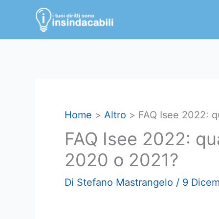
Vai
al
contenuto
Home
Altro
FAQ Isee 2022: q
FAQ Isee 2022: qu
2020 o 2021?
Di
Stefano Mastrangelo
/
9 Dicem