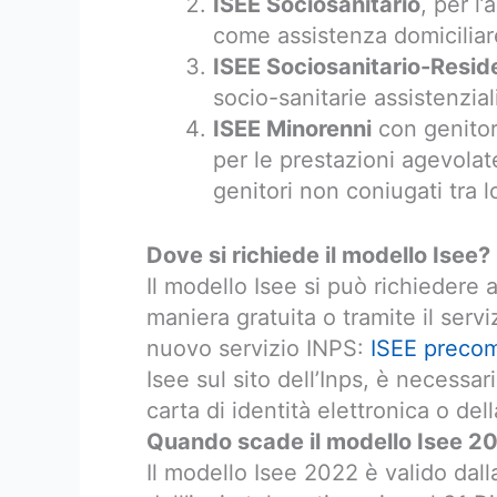
ISEE Sociosanitario
, per l
come assistenza domiciliar
ISEE Sociosanitario-Resi
socio-sanitarie assistenzia
ISEE Minorenni
con genitori
per le prestazioni agevolate
genitori non coniugati tra 
Dove si richiede il modello Isee?
Il modello Isee si può richiedere a
maniera gratuita o tramite il servi
nuovo servizio INPS:
ISEE precom
Isee sul sito dell’Inps, è necessa
carta di identità elettronica o del
Quando scade il modello Isee 20
Il modello Isee 2022 è valido dall