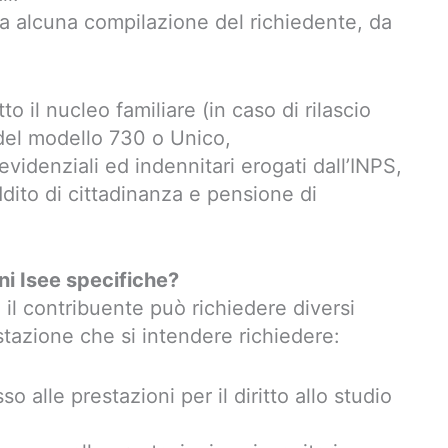
nza alcuna compilazione del richiedente, da
to il nucleo familiare (in caso di rilascio
del modello 730 o Unico,
revidenziali ed indennitari erogati dall’INPS,
ito di cittadinanza e pensione di
ni Isee specifiche?
, il contribuente può richiedere diversi
estazione che si intendere richiedere:
sso alle prestazioni per il diritto allo studio