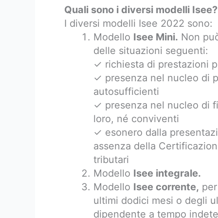
Quali sono i diversi modelli Isee?
I diversi modelli Isee 2022 sono:
Modello
Isee Mini.
Non può 
delle situazioni seguenti:
✓ richiesta di prestazioni pe
✓ presenza nel nucleo di p
autosufficienti
✓ presenza nel nucleo di fig
loro, né conviventi
✓ esonero dalla presentazio
assenza della Certificazi
tributari
Modello
Isee integrale.
Modello
Isee corrente,
per 
ultimi dodici mesi o degli u
dipendente a tempo indeter