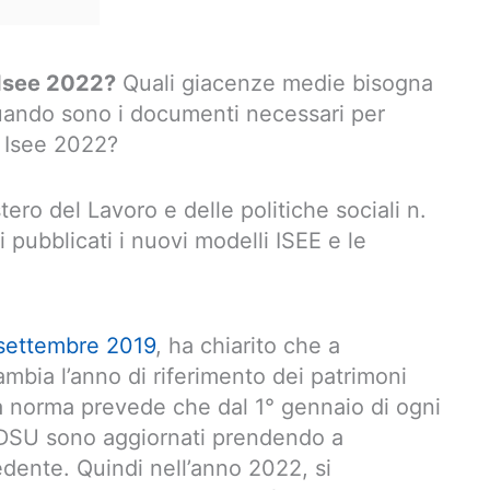
 Isee 2022?
Quali giacenze medie bisogna
uando sono i documenti necessari per
i Isee 2022?
tero del Lavoro e delle politiche sociali n.
 pubblicati i nuovi modelli ISEE e le
 settembre 2019
, ha chiarito che a
mbia l’anno di riferimento dei patrimoni
 la norma prevede che dal 1° gennaio di ogni
la DSU sono aggiornati prendendo a
dente. Quindi nell’anno 2022, si