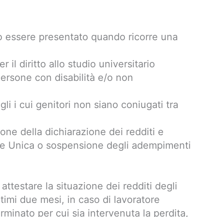
essere presentato quando ricorre una
r il diritto allo studio universitario
ersone con disabilità e/o non
li i cui genitori non siano coniugati tra
ne della dichiarazione dei redditi e
one Unica o sospensione degli adempimenti
attestare la situazione dei redditi degli
ltimi due mesi, in caso di lavoratore
minato per cui sia intervenuta la perdita,