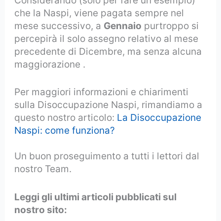
Considerando (solo per fare un esempio)
che la Naspi, viene pagata sempre nel
mese successivo, a
Gennaio
purtroppo si
percepirà il solo assegno relativo al mese
precedente di Dicembre, ma senza alcuna
maggiorazione .
mensilità per la Naspi.
Per maggiori informazioni e chiarimenti
sulla Disoccupazione Naspi, rimandiamo a
questo nostro articolo:
La Disoccupazione
Naspi: come funziona?
Un buon proseguimento a tutti i lettori dal
nostro Team.
Leggi gli ultimi articoli pubblicati sul
nostro sito: