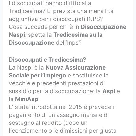
I disoccupati hanno diritto alla
Tredicesima? E’ prevista una mensilità
aggiuntiva per i disoccupati INPS?
Cosa succede per chi è in
Disoccupazione
Naspi
: spetta la
Tredicesima sulla
Disoccupazione
dell’Inps?
Disoccupati e Tredicesima?
La Naspi è la
Nuova Assicurazione
Sociale per l’Impiego
e sostituisce le
vecchie e precedenti prestazioni di
sussidio per la disoccupazione: la
Aspi
e
la
MiniAspi
E’ stata introdotta nel 2015 e prevede il
pagamento di un assegno mensile di
sostegno al reddito (dopo un
licenziamento o le dimissioni per giusta