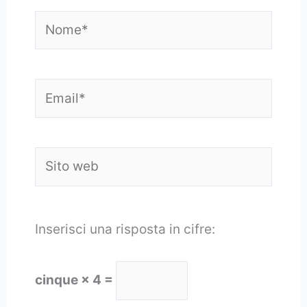
Nome*
Email*
Sito
web
Inserisci una risposta in cifre:
cinque × 4 =