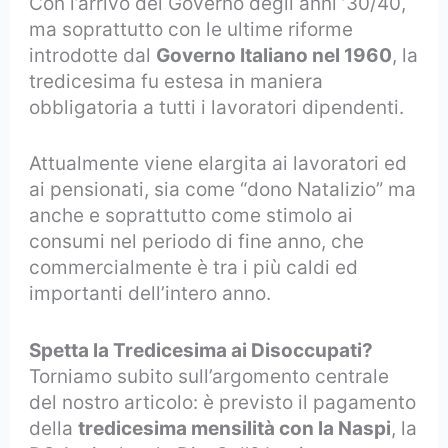
Con l’arrivo del Governo degli anni ’30/40,
ma soprattutto con le ultime riforme
introdotte dal
Governo Italiano nel 1960
, la
tredicesima fu estesa in maniera
obbligatoria a tutti i lavoratori dipendenti.
Attualmente viene elargita ai lavoratori ed
ai pensionati, sia come “dono Natalizio” ma
anche e soprattutto come stimolo ai
consumi nel periodo di fine anno, che
commercialmente è tra i più caldi ed
importanti dell’intero anno.
Disoccupazion
Spetta la Tredicesima ai Disoccupati?
Torniamo subito sull’argomento centrale
del nostro articolo: è previsto il pagamento
della
tredicesima mensilità con la Naspi
, la