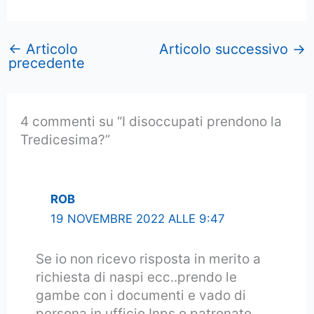
←
Articolo
Articolo successivo
→
precedente
4 commenti su “I disoccupati prendono la
Tredicesima?”
ROB
19 NOVEMBRE 2022 ALLE 9:47
Se io non ricevo risposta in merito a
richiesta di naspi ecc..prendo le
gambe con i documenti e vado di
persona in ufficio Inps o patronato…