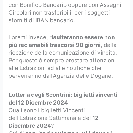
con Bonifico Bancario oppure con Assegni
Circolari non trasferibili, per i soggetti
sforniti di IBAN bancario.
I premi invece,
risulteranno essere non
più reclamabili trascorsi 90 giorni
, dalla
ricezione della comunicazione di vincita.
Per questo è sempre prestare attenzioni
alle Estrazioni ed alle notifiche che
perverranno dall’Agenzia delle Dogane.
Lotteria degli Scontrini: biglietti vincenti
del 12 Dicembre 2024
Quali sono i biglietti Vincenti
dell’Estrazione Settimanale del
12
Dicembre 2024
?