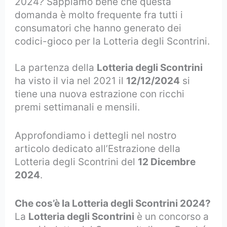
2024
?
Sappiamo bene che questa
domanda è molto frequente fra tutti i
consumatori che hanno generato dei
codici-gioco per la Lotteria degli Scontrini.
La partenza della
Lotteria degli Scontrini
ha visto il via nel 2021 il
12/12/2024
si
tiene una nuova estrazione con ricchi
premi settimanali e mensili.
Approfondiamo i dettegli nel nostro
articolo dedicato all’Estrazione della
Lotteria degli Scontrini del
12 Dicembre
2024
.
Che cos’è la Lotteria degli Scontrini 2024?
La
Lotteria degli Scontrini
è un concorso a