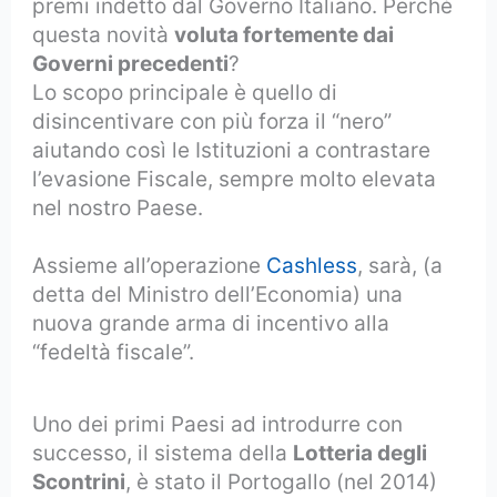
premi indetto dal Governo Italiano. Perché
questa novità
voluta fortemente dai
Governi precedenti
?
Lo scopo principale è quello di
disincentivare con più forza il “nero”
aiutando così le Istituzioni a contrastare
l’evasione Fiscale, sempre molto elevata
nel nostro Paese.
Assieme all’operazione
Cashless
, sarà, (a
detta del Ministro dell’Economia) una
nuova grande arma di incentivo alla
“fedeltà fiscale”.
Uno dei primi Paesi ad introdurre con
successo, il sistema della
Lotteria degli
Scontrini
, è stato il Portogallo (nel 2014)