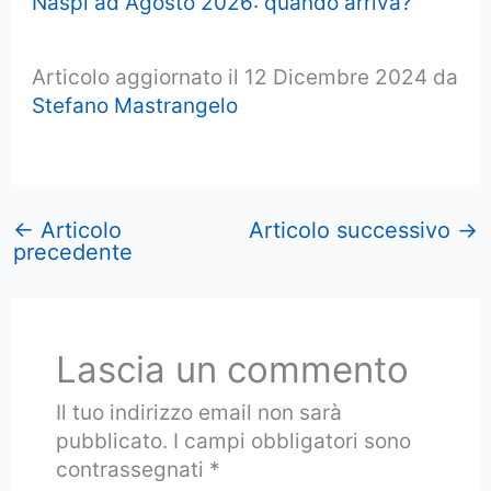
Naspi ad Agosto 2026: quando arriva?
Articolo aggiornato il 12 Dicembre 2024 da
Stefano Mastrangelo
←
Articolo
Articolo successivo
→
precedente
Lascia un commento
Il tuo indirizzo email non sarà
pubblicato.
I campi obbligatori sono
contrassegnati
*