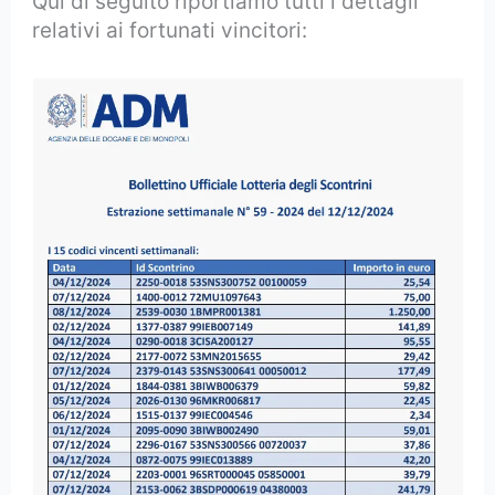
Qui di seguito riportiamo tutti i dettagli
relativi ai fortunati vincitori: