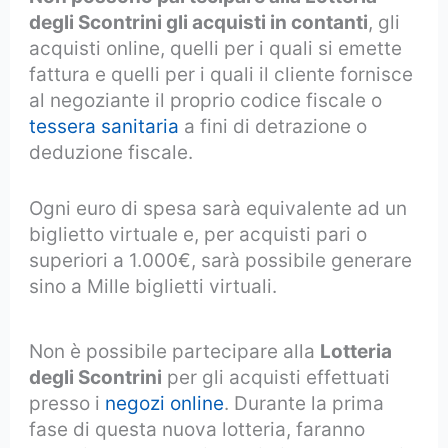
degli Scontrini gli acquisti in contanti
, gli
acquisti online, quelli per i quali si emette
fattura e quelli per i quali il cliente fornisce
al negoziante il proprio codice fiscale o
tessera sanitaria
a fini di detrazione o
deduzione fiscale.
Ogni euro di spesa sarà equivalente ad un
biglietto virtuale e, per acquisti pari o
superiori a 1.000€, sarà possibile generare
sino a Mille biglietti virtuali.
Non è possibile partecipare alla
Lotteria
degli Scontrini
per gli acquisti effettuati
presso i
negozi online
. Durante la prima
fase di questa nuova lotteria, faranno