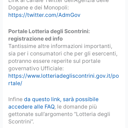
Link al canale Twitter dell’Agenzia delle
Dogane e dei Monopoli:
https://twitter.com/AdmGov
Portale Lotteria degli Scontrini:
registrazione ed info
Tantissime altre informazioni importanti,
sia per i consumatori che per gli esercenti,
potranno essere reperite sul portale
governativo Ufficiale:
https://www.lotteriadegliscontrini.gov.it/po
rtale/
Infine
da questo link, sarà possibile
accedere alle FAQ
, le domande più
gettonate sull’argomento “Lotteria degli
Scontrini”.