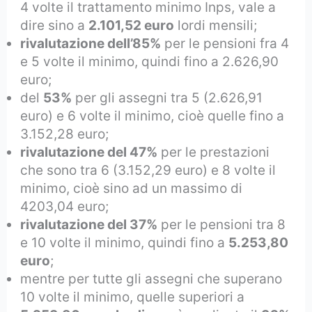
4 volte il trattamento minimo Inps, vale a
dire sino a
2.101,52 euro
lordi mensili;
rivalutazione dell’85%
per le pensioni fra 4
e 5 volte il minimo, quindi fino a 2.626,90
euro;
del
53%
per gli assegni tra 5 (2.626,91
euro) e 6 volte il minimo, cioè quelle fino a
3.152,28 euro;
rivalutazione del 47%
per le prestazioni
che sono tra 6 (3.152,29 euro) e 8 volte il
minimo, cioè sino ad un massimo di
4203,04 euro;
rivalutazione del 37%
per le pensioni tra 8
e 10 volte il minimo, quindi fino a
5.253,80
euro
;
mentre per tutte gli assegni che superano
10 volte il minimo, quelle superiori a