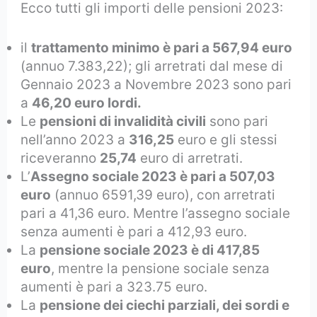
Ecco tutti gli importi delle pensioni 2023:
il
trattamento minimo è pari a 567,94 euro
(annuo 7.383,22); gli arretrati dal mese di
Gennaio 2023 a Novembre 2023 sono pari
a
46,20 euro lordi.
Le
pensioni di invalidità civili
sono pari
nell’anno 2023 a
316,25
euro e gli stessi
riceveranno
25,74
euro di arretrati.
L’
Assegno sociale 2023 è pari a 507,03
euro
(annuo 6591,39 euro), con arretrati
pari a 41,36 euro. Mentre l’assegno sociale
senza aumenti è pari a 412,93 euro.
La
pensione sociale 2023 è di 417,85
euro
, mentre la pensione sociale senza
aumenti è pari a 323.75 euro.
La
pensione dei ciechi parziali, dei sordi e