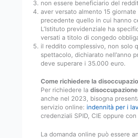
non essere beneficiario del reddit
aver versato almento 15 giornate 
precedente quello in cui hanno c
L’Istituto previdenziale ha specifi
versati a titolo di congedo obblig
il reddito complessivo, non solo q
spettacolo, dichiarato nell’anno p
deve superare i 35.000 euro.
Come richiedere la disoccupazi
Per richiedere la
disoccupazione 
anche nel 2023, bisogna presenta
servizio online:
indennità per i la
credenziali SPID, CIE oppure con l
La domanda online può essere an