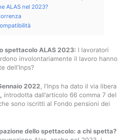
one ALAS nel 2023?
correnza
mpatibilità
lo spettacolo ALAS 2023:
I lavoratori
rdono involontariamente il lavoro hanno
te dell’Inps?
4 Gennaio 2022
, l’Inps ha dato il via libera
,
introdotta dall’articolo 66 comma 7 del
he sono iscritti al Fondo pensioni dei
azione dello spettacolo: a chi spetta?