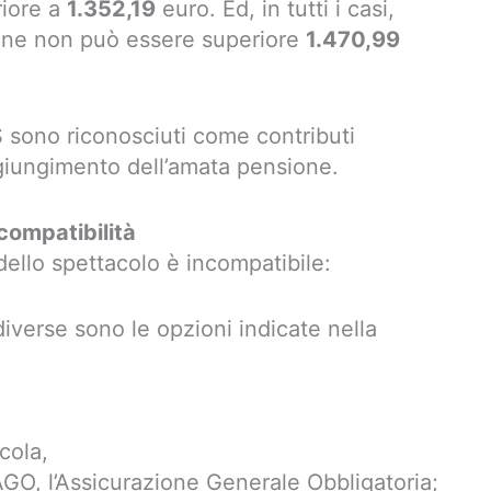
riore a
1.352,19
euro. Ed, in tutti i casi,
ione non può essere superiore
1.470,99
 sono riconosciuti come contributi
raggiungimento dell’amata pensione.
ompatibilità
dello spettacolo è incompatibile:
(diverse sono le opzioni indicate nella
cola,
l’AGO, l’Assicurazione Generale Obbligatoria;