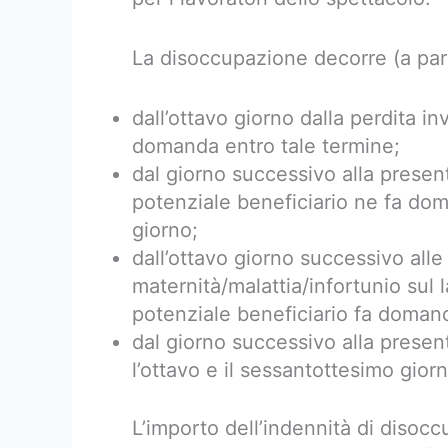
La disoccupazione decorre (a part
dall’ottavo giorno dalla perdita in
domanda entro tale termine;
dal giorno successivo alla prese
potenziale beneficiario ne fa dom
giorno;
dall’ottavo giorno successivo alle 
maternità/malattia/infortunio sul l
potenziale beneficiario fa domand
dal giorno successivo alla prese
l’ottavo e il sessantottesimo giorn
L’importo dell’indennità di disoc