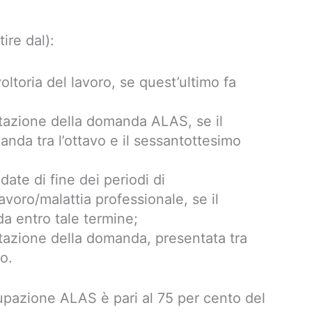
ire dal):
voltoria del lavoro, se quest’ultimo fa
ntazione della domanda ALAS, se il
anda tra l’ottavo e il sessantottesimo
date di fine dei periodi di
avoro/malattia professionale, se il
a entro tale termine;
ntazione della domanda, presentata tra
o.
cupazione ALAS è pari al 75 per cento del