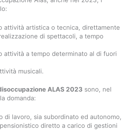
soccupazione Alas, anche nel 2023, i
lo:
 attività artistica o tecnica, direttamente
ealizzazione di spettacoli, a tempo
 attività a tempo determinato al di fuori
tività musicali.
la disoccupazione ALAS 2023
sono, nel
lla domanda:
o di lavoro, sia subordinato ed autonomo,
ensionistico diretto a carico di gestioni