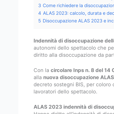
3
Come richiedere la disoccupazi
4
ALAS 2023: calcolo, durata e de
5
Disoccupazione ALAS 2023 e inco
Indennità di disoccupazione del
autonomi dello spettacolo che pe
diritto alla disoccupazione da par
Con la
circolare Inps n. 8 del 1
alla
nuova disoccupazione ALAS
decreto sostegni BIS, per coloro c
lavoratori dello spettacolo.
ALAS 2023 indennità di disoccup