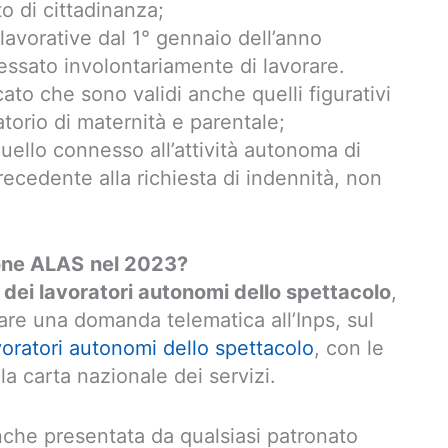
o di cittadinanza;
lavorative dal 1° gennaio dell’anno
essato involontariamente di lavorare.
cato che sono validi anche quelli figurativi
atorio di maternità e parentale;
uello connesso all’attività autonoma di
recedente alla richiesta di indennità, non
one ALAS
nel 2023?
dei lavoratori autonomi dello spettacolo
,
re una domanda telematica all’Inps, sul
voratori autonomi dello spettacolo
, con le
a carta nazionale dei servizi.
che presentata da qualsiasi patronato