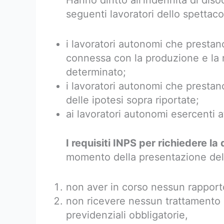
Hanno diritto all’indennità di di
seguenti lavoratori dello spettaco
i lavoratori autonomi che prestano
connessa con la produzione e la r
determinato;
i lavoratori autonomi che prestano
delle ipotesi sopra riportate;
ai lavoratori autonomi esercenti at
I requisiti INPS per richiedere 
momento della presentazione de
non aver in corso nessun rapport
non ricevere nessun trattamento p
previdenziali obbligatorie,