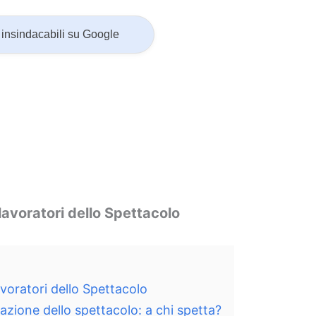
insindacabili su Google
avoratori dello Spettacolo
oratori dello Spettacolo
zione dello spettacolo: a chi spetta?