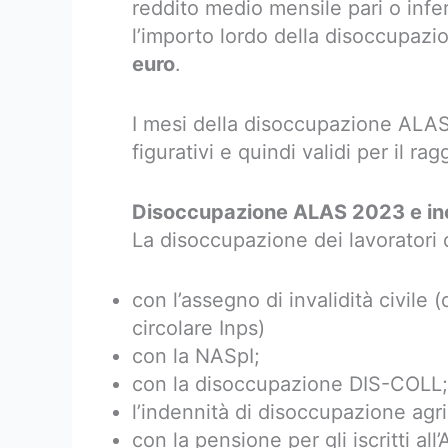
reddito medio mensile pari o infe
l’importo lordo della disoccupaz
euro
.
I mesi della disoccupazione ALAS
figurativi e quindi validi per il 
Disoccupazione ALAS 2023 e inc
La disoccupazione dei lavoratori 
con l’assegno di invalidità civile 
circolare Inps)
con la NASpI;
con la disoccupazione DIS-COLL;
l’indennità di disoccupazione agri
con la pensione per gli iscritti al