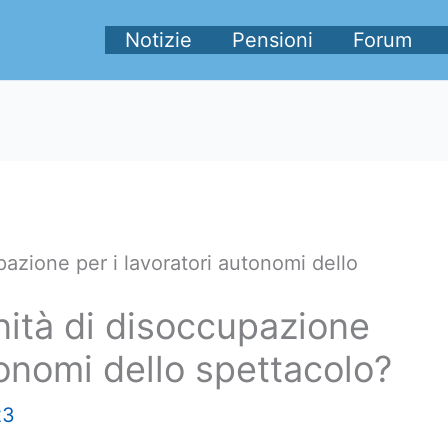
Notizie
Pensioni
Forum
azione per i lavoratori autonomi dello
ità di disoccupazione
tonomi dello spettacolo?
23