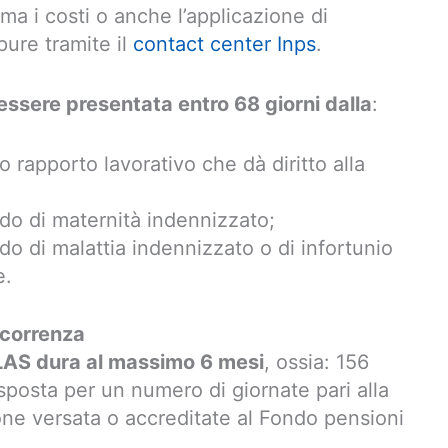
ma i costi o anche l’applicazione di
pure tramite il
contact center Inps
.
essere presentata entro 68 giorni dalla
:
o rapporto lavorativo che dà diritto alla
odo di maternità indennizzato;
do di malattia indennizzato o di infortunio
e.
ecorrenza
LAS dura al massimo 6 mesi
, ossia: 156
sposta per un numero di giornate pari alla
one versata o accreditate al Fondo pensioni