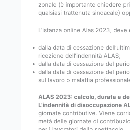
zonale (è importante chiedere pri
qualsiasi trattenuta sindacale) op
L’istanza online Alas 2023, deve
dalla data di cessazione dell’ultim
ricezione dell’indennità ALAS;
dalla data di cessazione del peri
dalla data di cessazione del perio
sul lavoro o malattia professional
ALAS 2023: calcolo, durata e d
L’indennità di disoccupazione A
giornate contributive. Viene corri
metà delle giornate di contribuzi
per i lavoratori dello spettacolo.