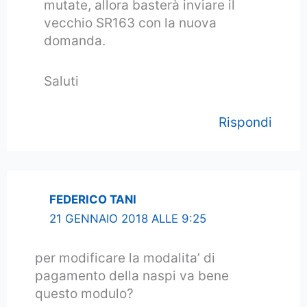
mutate, allora basterà inviare il
vecchio SR163 con la nuova
domanda.
Saluti
Rispondi
FEDERICO TANI
21 GENNAIO 2018 ALLE 9:25
per modificare la modalita’ di
pagamento della naspi va bene
questo modulo?