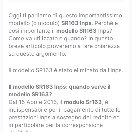
Oggi ti parliamo di questo importantissimo
modello (o modulo)
SR163 Inps
. Perché è
così importante il
modello SR163
Inps?
Come va utilizzato e quando? In questo
breve articolo proveremo a fare chiarezza
su questo argomento.
Il modello SR163 è stato eliminato dall’Inps.
Il modello SR163 Inps: q
uando serve il
modello SR163?
Dal 15 Aprile 2016, il
modulo Sr163
, è
indispensabile per il pagamento di tutte le
prestazioni Inps a sostegno del reddito ed
in particolare per la corresponsione