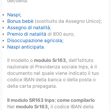
del/della:
Naspi;
Bonus bebè
(sostituito da Assegno Unico);
Assegno di natalità
;
Premio di natalità
di 800 euro;
Disoccupazione agricola;
Naspi anticipata
.
Il modello o
modulo Sr163,
dell’Istituto
nazionale di Previdenza sociale Inps, è il
documento nel quale viene indicato il tuo
codice IBAN della banca o della posta o
della carta prepagata.
Il modulo SR163 Inps: come compilarlo
Nel
modulo Sr163,
il codice IBAN della