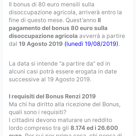
Il bonus di 80 euro mensili sulla
disoccupazione agricola, arriverà entro la
fine di questo mese. Quest’anno
Il
pagamento del bonus 80 euro sulla
disoccupazione agricola
avverrà a partire
dal
19 Agosto 2019
(lunedì 19/08/2019)
.
La data si intende “a partire da” ed in
alcuni casi potrà essere erogata in date
successive al 19 Agosto 2019.
I requisiti del Bonus Renzi 2019
Ma chi ha diritto alla ricezione del Bonus,
quali sono i requisiti?
I cittadini devono maturare un reddito
lordo compreso tra gli
8.174 ed i 26.600
euro
. Per cui per prima cosa, chi pensa di