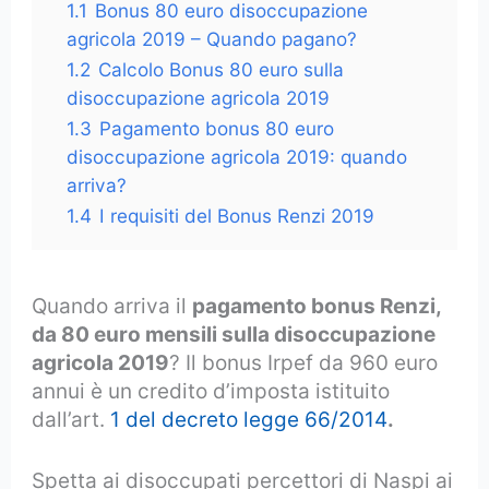
1.1
Bonus 80 euro disoccupazione
agricola 2019 – Quando pagano?
1.2
Calcolo Bonus 80 euro sulla
disoccupazione agricola 2019
1.3
Pagamento bonus 80 euro
disoccupazione agricola 2019: quando
arriva?
1.4
I requisiti del Bonus Renzi 2019
Quando arriva il
pagamento bonus Renzi,
da 80 euro mensili sulla disoccupazione
agricola 2019
? Il bonus Irpef da 960 euro
annui è un credito d’imposta istituito
dall’art.
1 del decreto legge 66/2014
.
Spetta ai disoccupati percettori di Naspi ai