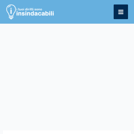
Vai
al
contenuto