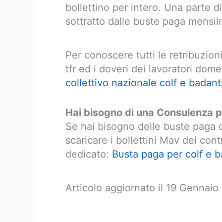
bollettino per intero. Una parte di
sottratto dalle buste paga mensilm
Per conoscere tutti le retribuzioni t
tfr ed i doveri dei lavoratori dome
collettivo nazionale colf e badant
Hai bisogno di una Consulenza p
Se hai bisogno delle buste paga d
scaricare i bollettini Mav dei cont
dedicato:
Busta paga per colf e b
Articolo aggiornato il 19 Gennai