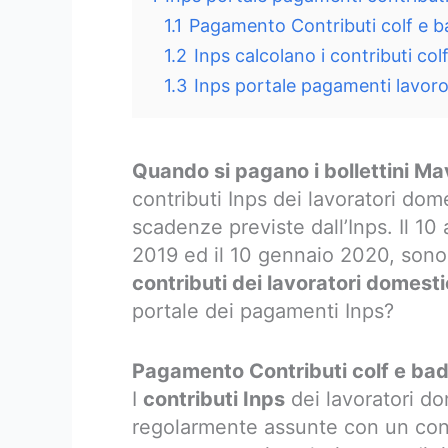
1.1
Pagamento Contributi colf e 
1.2
Inps calcolano i contributi co
1.3
Inps portale pagamenti lavoro
Quando si pagano i bollettini Mav
contributi Inps dei lavoratori dome
scadenze previste dall’Inps. Il 10 
2019 ed il 10 gennaio 2020, sono
contributi dei lavoratori domesti
portale dei pagamenti Inps?
Pagamento Contributi
colf e ba
I
contributi Inps
dei lavoratori dom
regolarmente assunte con un contr