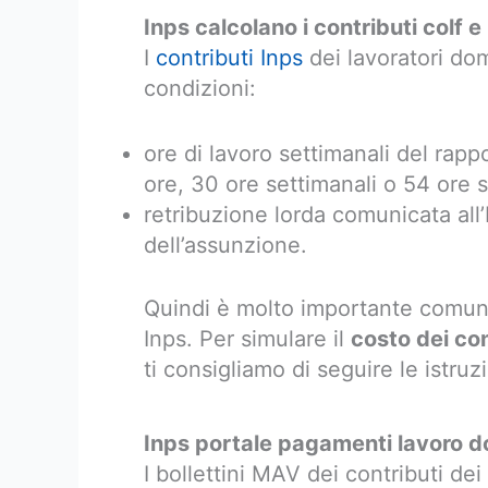
Inps calcolano i contributi colf 
I
contributi Inps
dei lavoratori dom
condizioni:
ore di lavoro settimanali del rap
ore, 30 ore settimanali o 54 ore s
retribuzione lorda comunicata all’
dell’assunzione.
Quindi è molto importante comuni
Inps. Per simulare il
costo dei con
ti consigliamo di seguire le istruz
Inps portale pagamenti lavoro d
I bollettini MAV dei contributi de