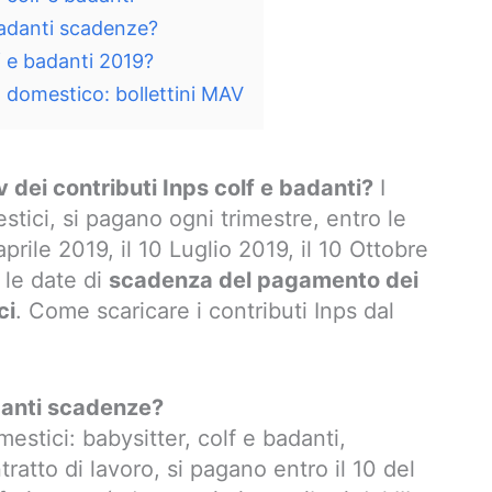
badanti scadenze?
lf e badanti 2019?
 domestico: bollettini MAV
 dei contributi Inps colf e badanti?
I
stici, si pagano ogni trimestre, entro le
aprile 2019, il 10 Luglio 2019, il 10 Ottobre
 le date di
scadenza del pagamento dei
ci
. Come scaricare i contributi Inps dal
danti scadenze?
estici: babysitter, colf e badanti,
atto di lavoro, si pagano entro il 10 del