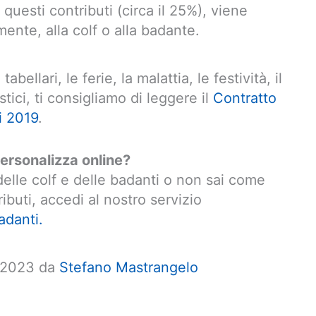
 questi contributi (circa il 25%), viene
ente, alla colf o alla badante.
abellari, le ferie, la malattia, le festività, il
stici, ti consigliamo di leggere il
Contratto
i 2019
.
ersonalizza online?
elle colf e delle badanti o non sai come
ributi, accedi al nostro servizio
adanti.
o 2023 da
Stefano Mastrangelo