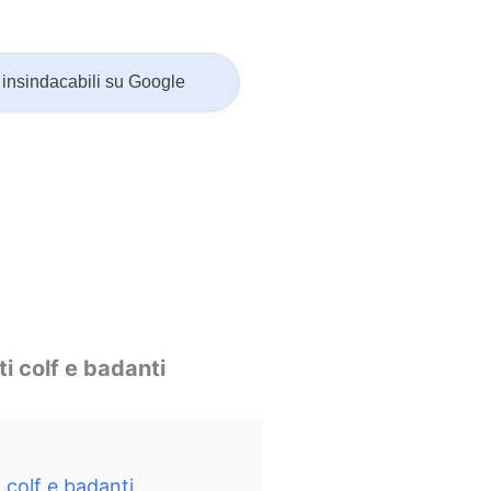
insindacabili su Google
i colf e badanti
 colf e badanti