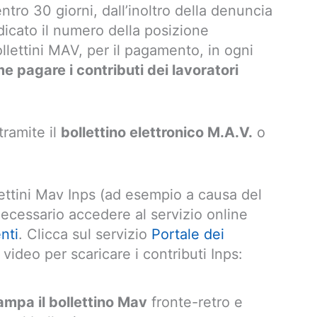
entro 30 giorni, dall’inoltro della denuncia
ndicato il numero della posizione
ollettini MAV, per il pagamento, in ogni
e pagare i contributi dei lavoratori
tramite il
bollettino elettronico M.A.V.
o
lettini Mav Inps (ad esempio a causa del
necessario accedere al servizio online
nti
. Clicca sul servizio
Portale dei
video per scaricare i contributi Inps:
stampa il bollettino Mav
fronte-retro e