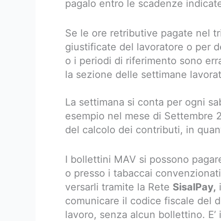
pagalo entro le scadenze indicate 
Se le ore retributive pagate nel t
giustificate del lavoratore o per 
o i periodi di riferimento sono err
la sezione delle settimane lavora
La settimana si conta per ogni s
esempio nel mese di Settembre 201
del calcolo dei contributi, in quan
I bollettini MAV si possono pagare p
o presso i tabaccai convenzionat
versarli tramite la Rete
SisalPay,
i
comunicare il codice fiscale del d
lavoro, senza alcun bollettino. E’ 