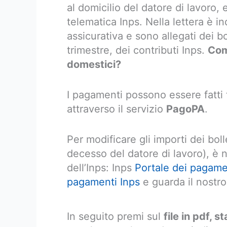
al domicilio del datore di lavoro, 
telematica Inps. Nella lettera è i
assicurativa e sono allegati dei b
trimestre, dei contributi Inps.
Com
domestici?
I pagamenti possono essere fatti 
attraverso il servizio
PagoPA
.
Per modificare gli importi dei bol
decesso del datore di lavoro), è 
dell’Inps: Inps
Portale dei pagame
pagamenti Inps
e guarda il nostro 
In seguito premi sul
file in pdf, 