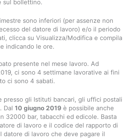
sul bollettino.
rimestre sono inferiori (per assenze non
decesso del datore di lavoro) e/o il periodo
ati, clicca su Visualizza/Modifica e compila
te indicando le ore.
abato presente nel mese lavoro. Ad
9, ci sono 4 settimane lavorative ai fini
to ci sono 4 sabati.
resso gli Istituti bancari, gli uffici postali
i. Dal
10 giugno 2019
è possibile anche
n 32000 bar, tabacchi ed edicole. Basta
atore di lavoro e il codice del rapporto di
il datore di lavoro che deve pagare il