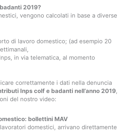
e badanti 2019?
estici, vengono calcolati in base a diverse
porto di lavoro domestico; (ad esempio 20
ettimanali,
Inps, in via telematica, al momento
care correttamente i dati nella denuncia
tributi Inps colf e badanti nell’anno 2019
,
ioni del nostro video:
omestico: bollettini MAV
i lavoratori domestici, arrivano direttamente