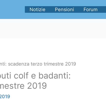
Notizie
Pensioni
Forum
nti: scadenza terzo trimestre 2019
ti colf e badanti:
imestre 2019
2019