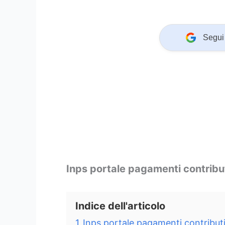
Segui 
Inps portale pagamenti contribut
Indice dell'articolo
1
Inps portale pagamenti contributi