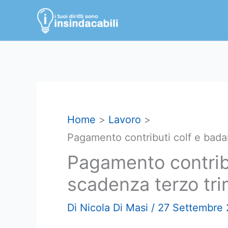
Vai
al
contenuto
Home
Lavoro
Pagamento contributi colf e bada
Pagamento contribu
scadenza terzo tr
Di
Nicola Di Masi
/
27 Settembre 