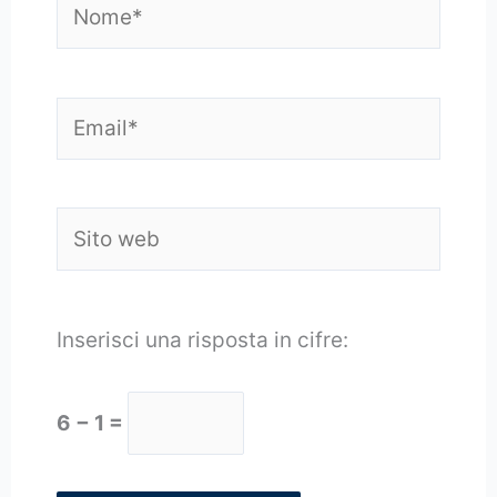
Email*
Sito
web
Inserisci una risposta in cifre:
6 − 1 =