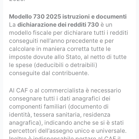
Modello 730 2025 istruzioni
e documenti
La
dichiarazione dei redditi 730
è un
modello fiscale per dichiarare tutti i redditi
conseguiti nell’anno precedente e per
calcolare in maniera corretta tutte le
imposte dovute allo Stato, al netto di tutte
le spese (deducibili o detraibili)
conseguite dal contribuente.
Al CAF o al commercialista è necessario
consegnare tutti i dati anagrafici dei
componenti familiari (documento di
identità, tessera sanitaria, residenza
anagrafica), indicando anche se si è stati
percettori dell’assegno unico e universale.
Inoltre è indispensabile portare al CAF il