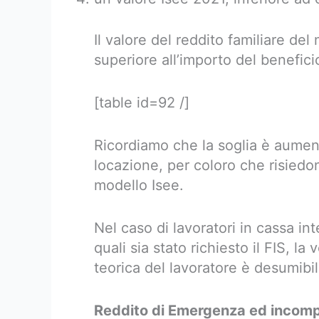
Il valore del reddito familiare d
superiore all’importo del benefici
[table id=92 /]
Ricordiamo che la soglia è aument
locazione, per coloro che risiedon
modello Isee.
Nel caso di lavoratori in cassa in
quali sia stato richiesto il FIS, la 
teorica del lavoratore è desumibi
Reddito di Emergenza ed incompa