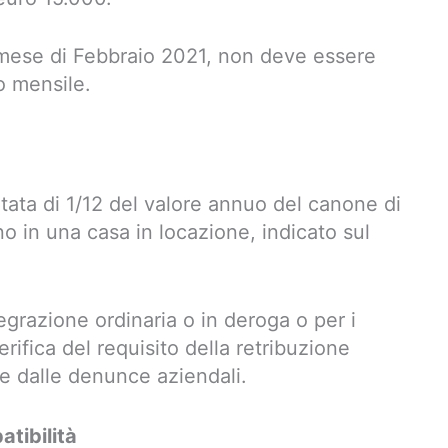
el mese di Febbraio 2021, non deve essere
o mensile.
ata di 1/12 del valore annuo del canone di
o in una casa in locazione, indicato sul
tegrazione ordinaria o in deroga o per i
verifica del requisito della retribuzione
le dalle denunce aziendali.
tibilità