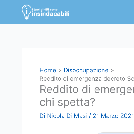
Vai
al
contenuto
Home
Disoccupazione
Reddito di emergenza decreto Sos
Reddito di emerge
chi spetta?
Di
Nicola Di Masi
/
21 Marzo 2021