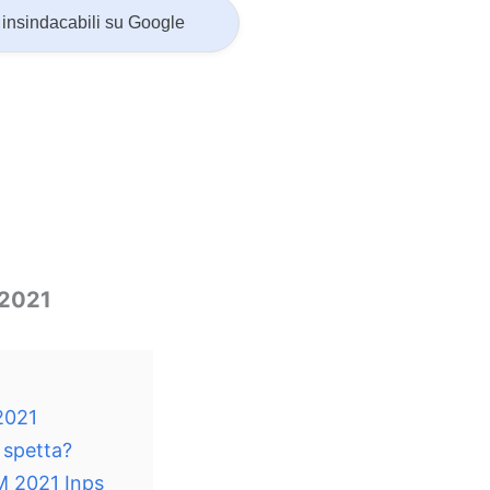
insindacabili su Google
 2021
2021
 spetta?
EM 2021 Inps