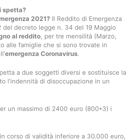
i spetta?
i emergenza 2021?
Il Reddito di Emergenza
82 del decreto legge n. 34 del 19 Maggio
gno al reddito
, per tre mensilità (Marzo,
 alle famiglie che si sono trovate in
l’
emergenza Coronavirus
.
etta a due soggetti diversi e sostituisce la
to l’indennità di disoccupazione in un
per un massimo di 2400 euro (800*3) i
in corso di validità inferiore a 30.000 euro,