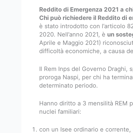
Reddito di Emergenza 2021 a ch
Chi può richiedere il Reddito d
è stato introdotto con l’articolo 
2020. Nell’anno 2021, è
un soste
Aprile e Maggio 2021) riconosciuto
difficoltà economiche, a causa del
Il Rem Inps del Governo Draghi, sp
proroga Naspi, per chi ha termina
determinato periodo.
Hanno diritto a 3 mensilità REM 
nuclei familiari:
con un Isee ordinario e corrente, 