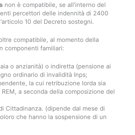
s
non è compatibile, se all’interno del
enti percettori delle indennità di 2400
’articolo 10 del Decreto sostegni.
ltre compatibile, al momento della
 componenti familiari:
iaia o anzianità) o indiretta (pensione ai
gno ordinario di invalidità Inps;
ipendente, la cui retribuzione lorda sia
l REM, a seconda della composizione del
di Cittadinanza. (dipende dal mese di
oloro che hanno la sospensione di un