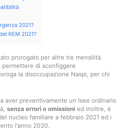
tibilità
ergenza 2021?
 del REM 2021?
tato prorogato per altre tre mensilità
e permettere di sconfiggere
oroga la disoccupazione Naspi, per chi
na aver preventivamente un Isee ordinario
tà,
senza errori o omissioni
ed inoltre, è
 del nucleo familiare a febbraio 2021 ed i
imento l’anno 2020.