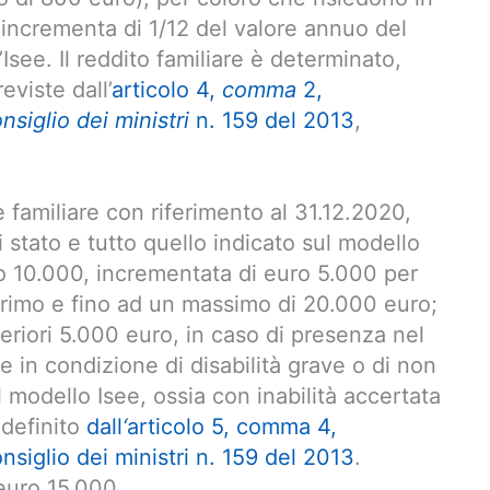
è incrementa di 1/12 del valore annuo del
Isee. Il reddito familiare è determinato,
viste dall’
articolo 4,
comma
2,
siglio dei ministri
n. 159 del 2013
,
 familiare con riferimento al 31.12.2020,
di stato e tutto quello indicato sul modello
uro 10.000, incrementata di euro 5.000 per
rimo e fino ad un massimo di 20.000 euro;
eriori 5.000 euro, in caso di presenza nel
 in condizione di disabilità grave o di non
 modello Isee, ossia con inabilità accertata
 definito
dall
‘
articolo 5, comma 4,
siglio dei ministri n. 159 del 2013
.
 euro 15.000.