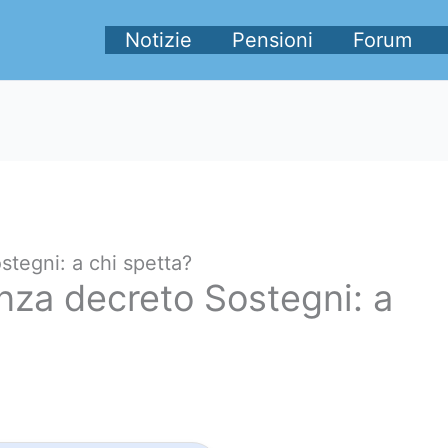
Notizie
Pensioni
Forum
tegni: a chi spetta?
nza decreto Sostegni: a