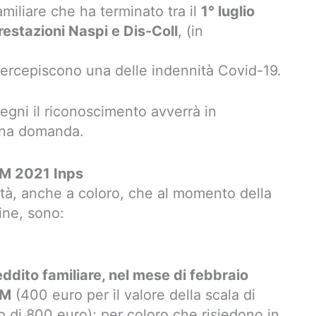
miliare che ha terminato tra il
1° luglio
restazioni Naspi e Dis-Coll
, (in
ercepiscono una delle indennità Covid-19.
egni il riconoscimento avverrà in
una domanda.
REM 2021 Inps
lità, anche a coloro, che al momento della
ine, sono:
eddito familiare, nel mese di febbraio
EM
(400 euro per il valore della scala di
 di 800 euro); per coloro che risiedono in