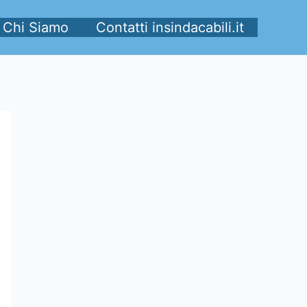
Chi Siamo
Contatti insindacabili.it