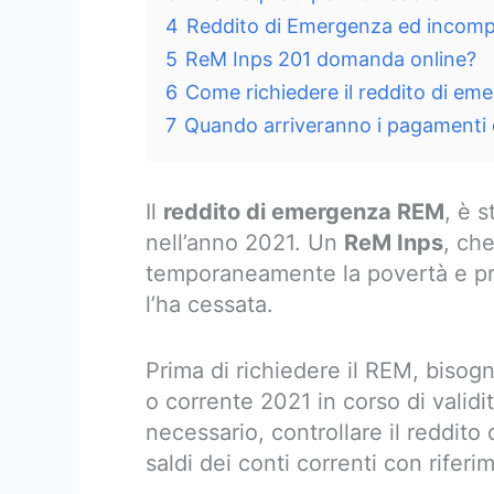
4
Reddito di Emergenza ed incompa
5
ReM Inps 201 domanda online?
6
Come richiedere il reddito di em
7
Quando arriveranno i pagamenti
Il
reddito di emergenza REM
, è s
nell’anno 2021. Un
ReM Inps
, ch
temporaneamente la povertà e pr
l’ha cessata.
Prima di richiedere il REM, bisog
o corrente 2021 in corso di validi
necessario, controllare il reddito
saldi dei conti correnti con rifer