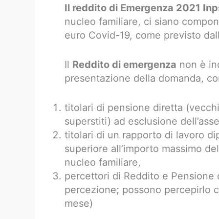
Il reddito di Emergenza 2021 Inp
nucleo familiare, ci siano compon
euro Covid-19, come previsto dall
Il
Reddito di emergenza
non è ino
presentazione della domanda, con
titolari di pensione diretta (vecch
superstiti) ad esclusione dell’asse
titolari di un rapporto di lavoro d
superiore all’importo massimo de
nucleo familiare,
percettori di Reddito e Pensione 
percezione; possono percepirlo c
mese)