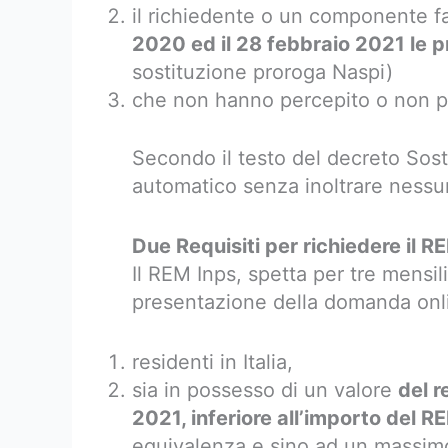
il richiedente o un componente fa
2020 ed il 28 febbraio 2021 le p
sostituzione proroga Naspi)
che non hanno percepito o non p
Secondo il testo del decreto Sost
automatico senza inoltrare ness
Due Requisiti per richiedere il 
Il REM Inps, spetta per tre mensi
presentazione della domanda onl
residenti in Italia,
sia in possesso di un valore
del r
2021, inferiore all’importo del R
equivalenza e sino ad un massimo