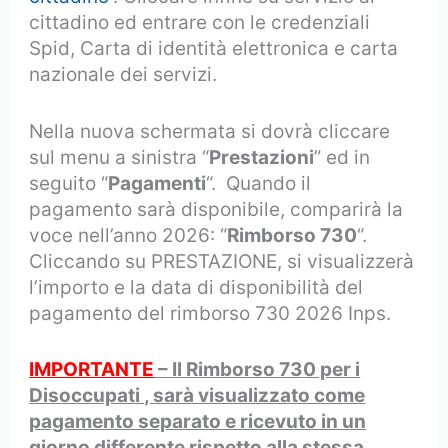
cittadino ed entrare con le credenziali
Spid, Carta di identità elettronica e carta
nazionale dei servizi.
Nella nuova schermata si dovrà cliccare
sul menu a sinistra “
Prestazioni
” ed in
seguito “
Pagamenti
“. Quando il
pagamento sarà disponibile, comparirà la
voce nell’anno 2026: “
Rimborso 730
“.
Cliccando su PRESTAZIONE, si visualizzerà
l’importo e la data di disponibilità del
pagamento del rimborso 730 2026 Inps.
IMPORTANTE
– Il Rimborso 730 per i
Disoccupati , sarà visualizzato come
pagamento separato e ricevuto in un
giorno differente rispetto alla stessa