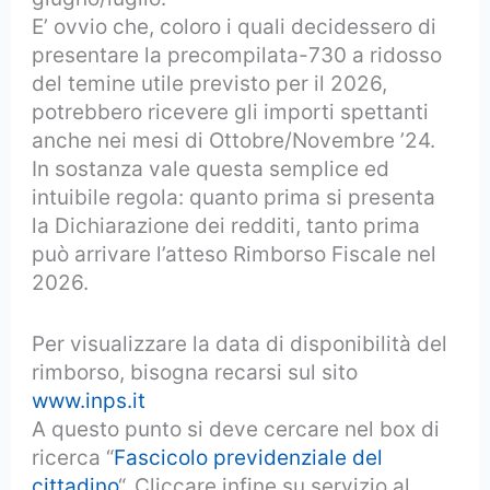
E’ ovvio che, coloro i quali decidessero di
presentare la precompilata-730 a ridosso
del temine utile previsto per il 2026,
potrebbero ricevere gli importi spettanti
anche nei mesi di Ottobre/Novembre ’24.
In sostanza vale questa semplice ed
intuibile regola: quanto prima si presenta
la Dichiarazione dei redditi, tanto prima
può arrivare l’atteso Rimborso Fiscale nel
2026.
Per visualizzare la data di disponibilità del
rimborso, bisogna recarsi sul sito
www.inps.it
A questo punto si deve cercare nel box di
ricerca “
Fascicolo previdenziale del
cittadino
“. Cliccare infine su servizio al