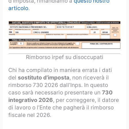
d’Imposta, rimandiamo a
questo nostro
articolo
.
Rimborso irpef su disoccupati
Chi ha compilato in maniera errata i dati
del
sostituto d’imposta
, non riceverà il
rimborso 730 2026 dall’Inps. In questo
caso sarà necessario presentare un
730
integrativo 2026
, per correggere, il datore
di lavoro o l’Ente che pagherà il rimborso
fiscale nel 2026.