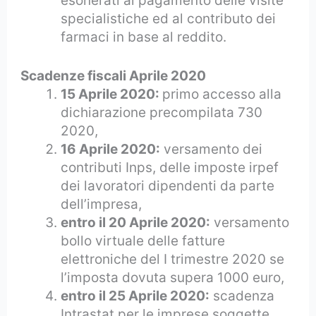
esonerati al pagamento delle visite
specialistiche ed al contributo dei
farmaci in base al reddito.
Scadenze fiscali Aprile 2020
15 Aprile 2020:
primo accesso alla
dichiarazione precompilata 730
2020,
16 Aprile 2020:
versamento dei
contributi Inps, delle imposte irpef
dei lavoratori dipendenti da parte
dell’impresa,
entro il 20 Aprile 2020:
versamento
bollo virtuale delle fatture
elettroniche del I trimestre 2020 se
l’imposta dovuta supera 1000 euro,
entro il 25 Aprile 2020:
scadenza
Intrastat per le imprese soggette