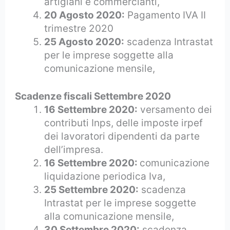
artigiani e commercianti,
20 Agosto 2020:
Pagamento IVA II
trimestre 2020
25 Agosto 2020:
scadenza Intrastat
per le imprese soggette alla
comunicazione mensile,
Scadenze fiscali Settembre 2020
16 Settembre 2020:
versamento dei
contributi Inps, delle imposte irpef
dei lavoratori dipendenti da parte
dell’impresa.
16 Settembre 2020:
comunicazione
liquidazione periodica Iva,
25 Settembre 2020:
scadenza
Intrastat per le imprese soggette
alla comunicazione mensile,
30 Settembre 2020:
scadenza