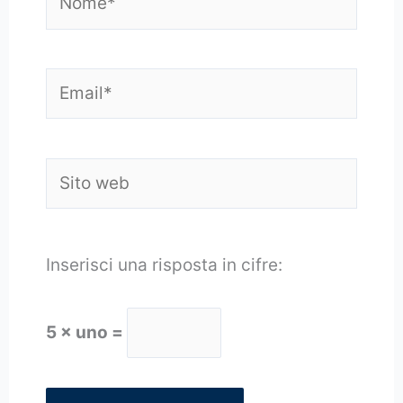
Email*
Sito
web
Inserisci una risposta in cifre:
5 × uno =