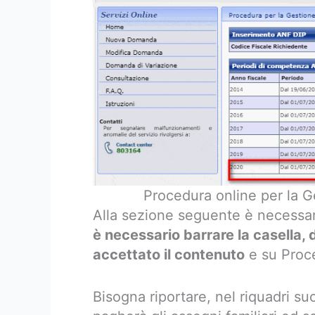
Procedura online per la G
Alla sezione seguente è necessar
è necessario barrare la casella,
accettato il contenuto
e su Proced
Bisogna riportare, nel riquadri suc