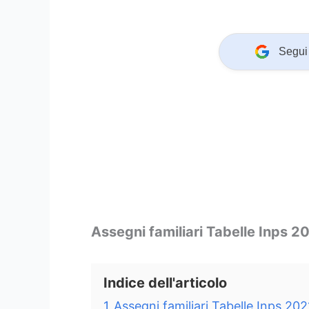
Segui 
Assegni familiari Tabelle Inps 2
Indice dell'articolo
1
Assegni familiari Tabelle Inps 20