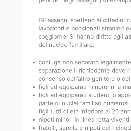
periodo degli assegni (ad esempi
Gli assegni spettano ai cittadini it
lavoratori e pensionati stranieri 
soggiorno. Si hanno diritto agli
as
del nucleo familiare:
coniuge non separato legalmente 
separazione il richiedente deve ri
consenso dell’altro genitore o del
figli ed equiparati minorenni e ma
figli ed equiparati studenti o appr
parte di nuclei familiari numerosi
figli tutti di età inferiore ai 26 an
nipoti minori in linea retta vivent
fratelli, sorelle e nipoti del richi