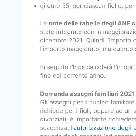
di euro 55, per ciascun figlio, per i
Le
note delle tabelle degli ANF con
state integrate con la maggiorazio
dicembre 2021. Quindi l’importo c
l’importo maggiorato, ma quanto
In seguito l’Inps calcolerà l’imp
fine del corrente anno.
Domanda assegni familiari 2021 
Gli assegni per il nucleo familiar
richiede per i figli, oppure ad un 
divorziati, è importante richiede
scadenza,
l’autorizzazione degli a