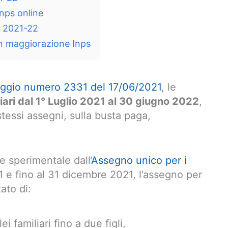
nps online
i 2021-22
on maggiorazione Inps
ggio numero 2331 del 17/06/2021
, le
iari dal 1° Luglio 2021 al 30 giugno 2022
,
stessi assegni, sulla busta paga,
e sperimentale dall’
Assegno unico per i
21 e fino al 31 dicembre 2021, l’assegno per
ato di:
i familiari fino a due figli,