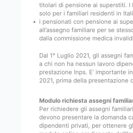
titolari di pensione ai superstiti. 
solo per i familiari residenti in It
i pensionati con pensione ai super
all’assegno familiare per se stess
dalla commissione medica invalidi 
Dal 1° Luglio 2021, gli assegni fa
a chi non ha nessun lavoro dipe
prestazione Inps. E’ importante i
2021, prima della presentazione 
Modulo richiesta assegni familia
Per richiedere gli assegni familiar
devono presentare la domanda car
dipendenti privati, per ottenere g