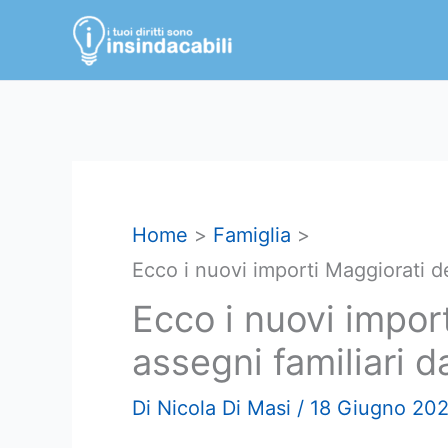
Vai
al
contenuto
Home
Famiglia
Ecco i nuovi importi Maggiorati de
Ecco i nuovi impor
assegni familiari d
Di
Nicola Di Masi
/
18 Giugno 202