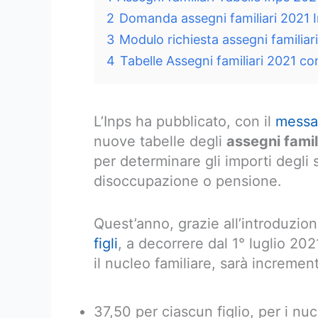
2
Domanda assegni familiari 2021 I
3
Modulo richiesta assegni familiar
4
Tabelle Assegni familiari 2021 c
L’Inps ha pubblicato, con il
messa
nuove tabelle degli
assegni famil
per determinare gli importi degli 
disoccupazione o pensione.
Quest’anno, grazie all’introduzion
figli
, a decorrere dal 1° luglio 20
il nucleo familiare, sarà increment
37,50 per ciascun figlio, per i nucle