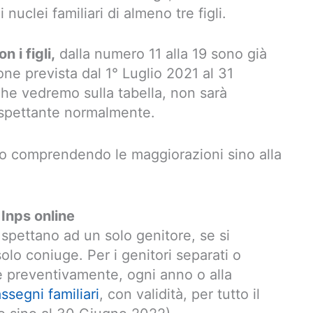
 nuclei familiari di almeno tre figli.
 i figli,
dalla numero 11 alla 19 sono già
ne prevista dal 1° Luglio 2021 al 31
he vedremo sulla tabella, non sarà
 spettante normalmente.
orto comprendendo le maggiorazioni sino alla
Inps online
e spettano ad un solo genitore, se si
solo coniuge. Per i genitori separati o
re preventivamente, ogni anno o alla
ssegni familiari
, con validità, per tutto il