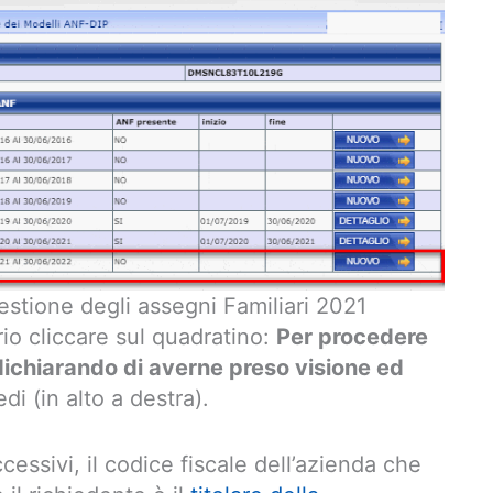
estione degli assegni Familiari 2021
io cliccare sul quadratino:
Per procedere
 dichiarando di averne preso visione ed
i (in alto a destra).
cessivi, il codice fiscale dell’azienda che