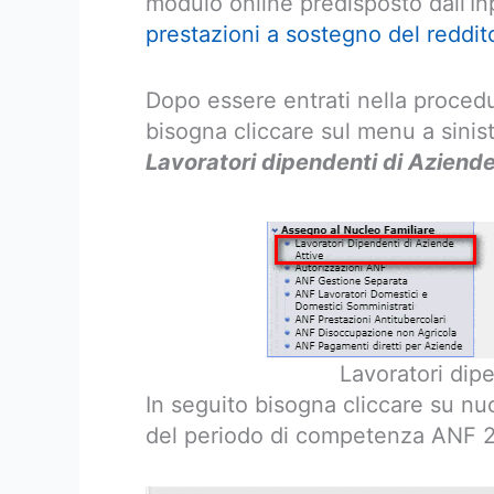
modulo online predisposto dall’In
prestazioni a sostegno del reddit
Dopo essere entrati nella procedu
bisogna cliccare sul menu a sinis
Lavoratori dipendenti di Aziende
Lavoratori dip
In seguito bisogna cliccare su 
del periodo di competenza ANF 