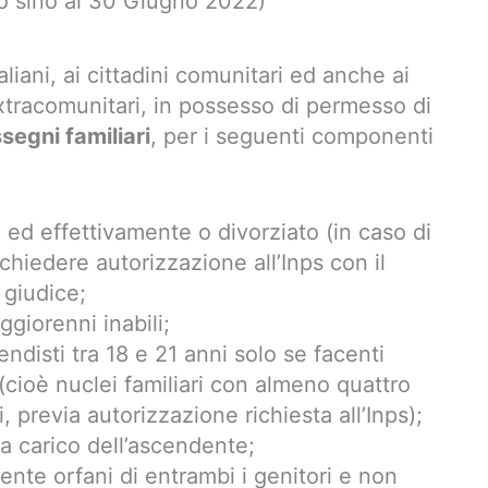
o sino al 30 Giugno 2022)
aliani, ai cittadini comunitari ed anche ai
extracomunitari, in possesso di permesso di
segni familiari
, per i seguenti componenti
ed effettivamente o divorziato (in caso di
chiedere autorizzazione all’Inps con il
 giudice;
ggiorenni inabili;
endisti tra 18 e 21 anni solo se facenti
 (cioè nuclei familiari con almeno quattro
ni, previa autorizzazione richiesta all’Inps);
i a carico dell’ascendente;
edente orfani di entrambi i genitori e non