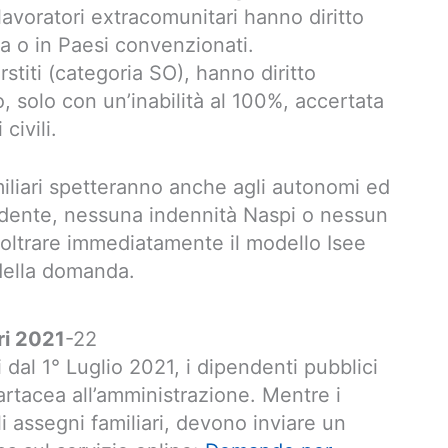
I lavoratori extracomunitari hanno diritto
alia o in Paesi convenzionati.
stiti (categoria SO), hanno diritto
o, solo con un’inabilità al 100%, accertata
civili.
miliari spetteranno anche agli autonomi ed
ndente, nessuna indennità Naspi o nessun
noltrare immediatamente il modello Isee
della domanda.
ri 2021
-22
i dal 1° Luglio 2021, i dipendenti pubblici
tacea all’amministrazione. Mentre i
li assegni familiari, devono inviare un