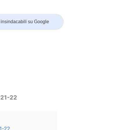
insindacabili su Google
021-22
21-22