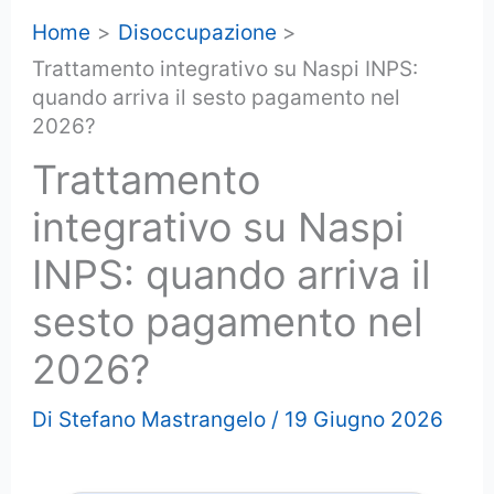
Home
Disoccupazione
Trattamento integrativo su Naspi INPS:
quando arriva il sesto pagamento nel
2026?
Trattamento
integrativo su Naspi
INPS: quando arriva il
sesto pagamento nel
2026?
Di
Stefano Mastrangelo
/
19 Giugno 2026