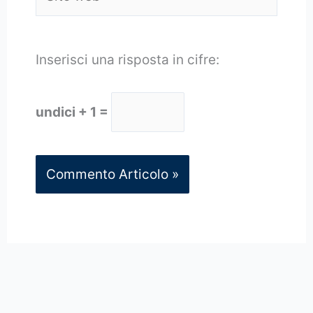
web
Inserisci una risposta in cifre:
undici + 1 =