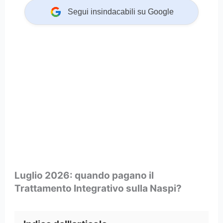
Segui insindacabili su Google
Luglio 2026: quando pagano il
Trattamento Integrativo sulla Naspi?