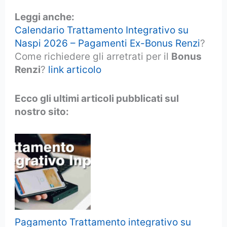
Leggi anche:
Calendario Trattamento Integrativo su
Naspi 2026 – Pagamenti Ex-Bonus Renzi
?
Come richiedere gli arretrati per il
Bonus
Renzi
?
link articolo
Ecco gli ultimi articoli pubblicati sul
nostro sito:
Pagamento Trattamento integrativo su