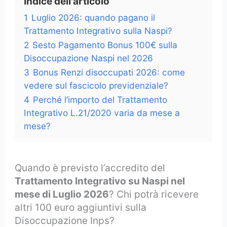
Indice dell'articolo
1
Luglio 2026: quando pagano il
Trattamento Integrativo sulla Naspi?
2
Sesto Pagamento Bonus 100€ sulla
Disoccupazione Naspi nel 2026
3
Bonus Renzi disoccupati 2026: come
vedere sul fascicolo previdenziale?
4
Perché l’importo del Trattamento
Integrativo L.21/2020 varia da mese a
mese?
Quando è previsto l’accredito del
Trattamento Integrativo su Naspi nel
mese di Luglio 2026
? Chi potrà ricevere
altri 100 euro aggiuntivi sulla
Disoccupazione Inps?