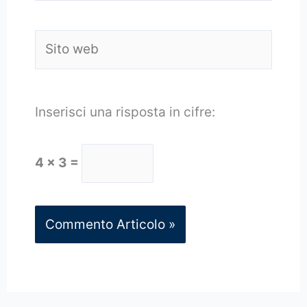
Sito
web
Inserisci una risposta in cifre:
4 × 3 =