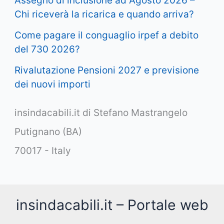
Assegno di inclusione ad Agosto 2026 –
Chi riceverà la ricarica e quando arriva?
Come pagare il conguaglio irpef a debito
del 730 2026?
Rivalutazione Pensioni 2027 e previsione
dei nuovi importi
insindacabili.it di Stefano Mastrangelo
Putignano (BA)
70017 - Italy
insindacabili.it – Portale web