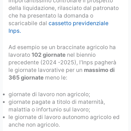
importantissimo controllare il prospetto
della liquidazione, rilasciato dal patronato
che ha presentato la domanda o
scaricabile dal
cassetto previdenziale
Inps.
Ad esempio se un braccinate agricolo ha
lavorato
102 giornate
nel biennio
precedente (2024 -2025), l’Inps pagherà
le giornate lavorative per un
massimo di
365 giornate
meno le:
giornate di lavoro non agricolo;
giornate pagate a titolo di maternità,
malattia o infortunio sul lavoro;
le giornate di lavoro autonomo agricolo ed
anche non agricolo.