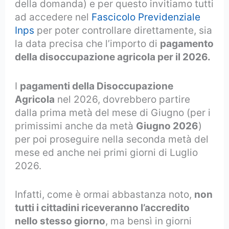
della domanda) e per questo invitiamo tutti
ad accedere nel
Fascicolo Previdenziale
Inps
per poter controllare direttamente, sia
la data precisa che l’importo di
pagamento
della disoccupazione agricola per il 2026.
I
pagamenti della Disoccupazione
Agricola
nel 2026, dovrebbero partire
dalla prima metà del mese di Giugno (per i
primissimi anche da metà
Giugno 2026
)
per poi proseguire nella seconda metà del
mese ed anche nei primi giorni di Luglio
2026.
Infatti, come è ormai abbastanza noto,
non
tutti i cittadini riceveranno l’accredito
nello stesso giorno
, ma bensì in giorni