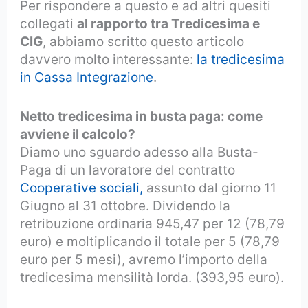
Per rispondere a questo e ad altri quesiti
collegati
al rapporto tra Tredicesima e
CIG
, abbiamo scritto questo articolo
davvero molto interessante:
la tredicesima
in Cassa Integrazione
.
Netto tredicesima in busta paga: come
avviene il calcolo?
Diamo uno sguardo adesso alla Busta-
Paga di un lavoratore del contratto
Cooperative sociali,
assunto dal giorno 11
Giugno al 31 ottobre. Dividendo la
retribuzione ordinaria 945,47 per 12 (78,79
euro) e moltiplicando il totale per 5 (78,79
euro per 5 mesi), avremo l’importo della
tredicesima mensilità lorda. (393,95 euro).