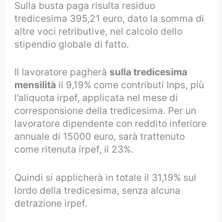
Sulla busta paga risulta residuo
tredicesima 395,21 euro, dato la somma di
altre voci retributive, nel calcolo dello
stipendio globale di fatto.
Il lavoratore pagherà
sulla tredicesima
mensilità
il 9,19% come contributi Inps, più
l’aliquota irpef, applicata nel mese di
corresponsione della tredicesima. Per un
lavoratore dipendente con reddito inferiore
annuale di 15000 euro, sarà trattenuto
come ritenuta irpef, il 23%.
Quindi si applicherà in totale il 31,19% sul
lordo della tredicesima, senza alcuna
detrazione irpef.