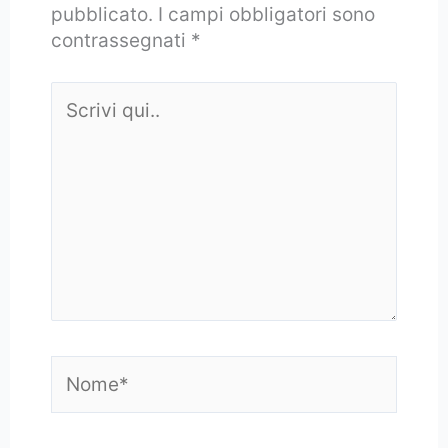
pubblicato.
I campi obbligatori sono
contrassegnati
*
Scrivi
qui..
Nome*