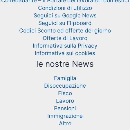
Colfebadante – il Portale dei lavoratori domestici
Condizioni di utilizzo
Seguici su Google News
Seguici su Flipboard
Codici Sconto ed offerte del giorno
Offerte di Lavoro
Informativa sulla Privacy
Informativa sui cookies
le nostre News
Famiglia
Disoccupazione
Fisco
Lavoro
Pensioni
Immigrazione
Altro