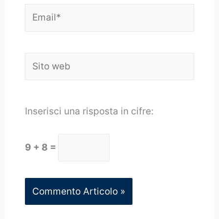
Email*
Sito
web
Inserisci una risposta in cifre:
9 + 8 =