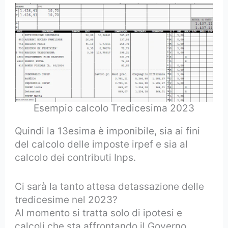
Esempio calcolo Tredicesima 2023
Quindi la 13esima è imponibile, sia ai fini
del calcolo delle imposte irpef e sia al
calcolo dei contributi Inps.
Ci sarà la tanto attesa detassazione delle
tredicesime nel 2023?
Al momento si tratta solo di ipotesi e
calcoli che sta affrontando il Governo