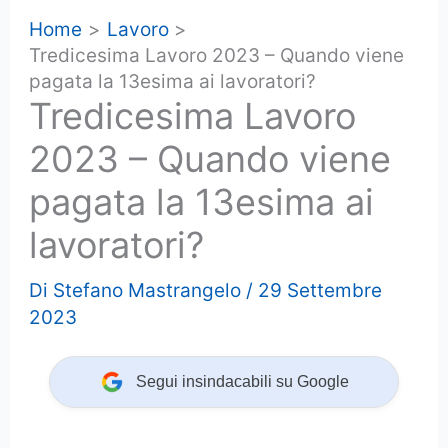
Home
Lavoro
Tredicesima Lavoro 2023 – Quando viene
pagata la 13esima ai lavoratori?
Tredicesima Lavoro
2023 – Quando viene
pagata la 13esima ai
lavoratori?
Di
Stefano Mastrangelo
/
29 Settembre
2023
Segui insindacabili su Google