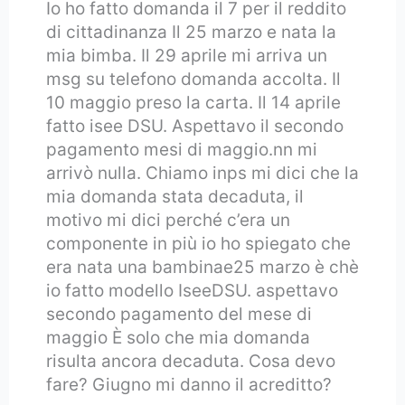
Io ho fatto domanda il 7 per il reddito
di cittadinanza Il 25 marzo e nata la
mia bimba. Il 29 aprile mi arriva un
msg su telefono domanda accolta. Il
10 maggio preso la carta. Il 14 aprile
fatto isee DSU. Aspettavo il secondo
pagamento mesi di maggio.nn mi
arrivò nulla. Chiamo inps mi dici che la
mia domanda stata decaduta, il
motivo mi dici perché c’era un
componente in più io ho spiegato che
era nata una bambinae25 marzo è chè
io fatto modello IseeDSU. aspettavo
secondo pagamento del mese di
maggio È solo che mia domanda
risulta ancora decaduta. Cosa devo
fare? Giugno mi danno il acreditto?