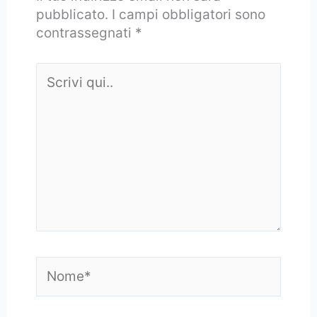
pubblicato.
I campi obbligatori sono
contrassegnati
*
Scrivi
qui..
Nome*