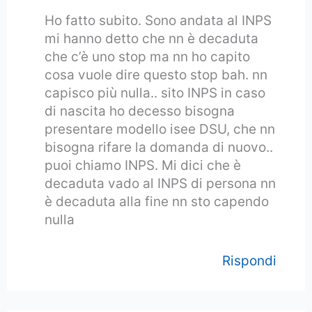
Ho fatto subito. Sono andata al INPS
mi hanno detto che nn è decaduta
che c’è uno stop ma nn ho capito
cosa vuole dire questo stop bah. nn
capisco più nulla.. sito INPS in caso
di nascita ho decesso bisogna
presentare modello isee DSU, che nn
bisogna rifare la domanda di nuovo..
puoi chiamo INPS. Mi dici che è
decaduta vado al INPS di persona nn
è decaduta alla fine nn sto capendo
nulla
Rispondi