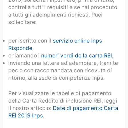
controlla tutti i requisiti e se hai proceduto
a tutti gli adempimenti richiesti. Puoi
sollecitare:
per iscritto con il
servizio online Inps
Risponde,
chiamando i
numeri verdi della carta REI
,
inviando una lettera ad adempiere, tramite
pec o con raccomandata con ricevuta di
ritorno, alla sede di competenza Inps.
Per visualizzare le tabelle di pagamento
della Carta Reddito di inclusione REI, leggi
il nostro articolo:
Date di pagamento Carta
REI 2019 Inps
.