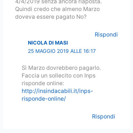
4/4/2019 senza ancora riaposta.
Quindi credo che almeno Marzo
doveva essere pagato No?
Rispondi
NICOLA DI MASI
25 MAGGIO 2019 ALLE 16:17
Sì Marzo dovrebbero pagarlo.
Faccia un sollecito con Inps
risponde online:
http://insindacabili.it/inps-
risponde-online/
Rispondi