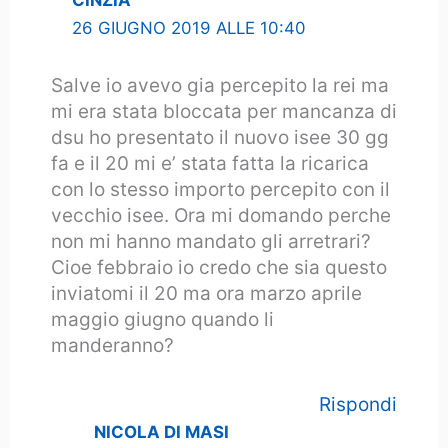
CINZIA
26 GIUGNO 2019 ALLE 10:40
Salve io avevo gia percepito la rei ma
mi era stata bloccata per mancanza di
dsu ho presentato il nuovo isee 30 gg
fa e il 20 mi e’ stata fatta la ricarica
con lo stesso importo percepito con il
vecchio isee. Ora mi domando perche
non mi hanno mandato gli arretrari?
Cioe febbraio io credo che sia questo
inviatomi il 20 ma ora marzo aprile
maggio giugno quando li
manderanno?
Rispondi
NICOLA DI MASI