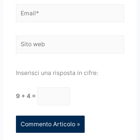
Email*
Sito
web
Inserisci una risposta in cifre:
9 + 4 =