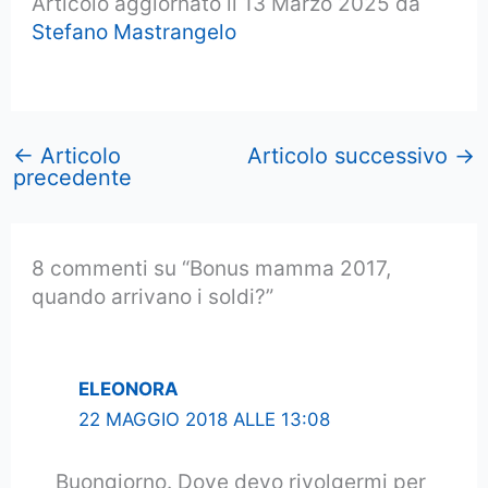
Articolo aggiornato il 13 Marzo 2025 da
Stefano Mastrangelo
←
Articolo
Articolo successivo
→
precedente
8 commenti su “Bonus mamma 2017,
quando arrivano i soldi?”
ELEONORA
22 MAGGIO 2018 ALLE 13:08
Buongiorno. Dove devo rivolgermi per