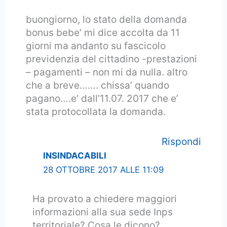
buongiorno, lo stato della domanda
bonus bebe’ mi dice accolta da 11
giorni ma andanto su fascicolo
previdenzia del cittadino -prestazioni
– pagamenti – non mi da nulla. altro
che a breve……. chissa’ quando
pagano….e’ dall’11.07. 2017 che e’
stata protocollata la domanda.
Rispondi
INSINDACABILI
28 OTTOBRE 2017 ALLE 11:09
Ha provato a chiedere maggiori
informazioni alla sua sede Inps
territoriale? Cosa le dicono?