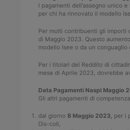
I pagamenti dell’assegno unico e
per chi ha rinnovato il modello I
Per molti contribuenti gli import
di Maggio 2023. Questo aumento d
modello Isee o da un conguaglio e
Per i titolari del Reddito di citta
mese di Aprile 2023, dovrebbe a
Data Pagamenti Naspi Maggio 20
Gli altri pagamenti di competenza 
dal giorno
8 Maggio 2023,
per i 
Dis-coll,