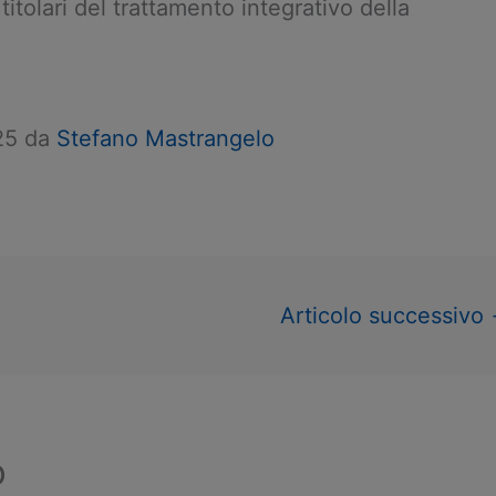
i titolari del trattamento integrativo della
025 da
Stefano Mastrangelo
Articolo successivo
o