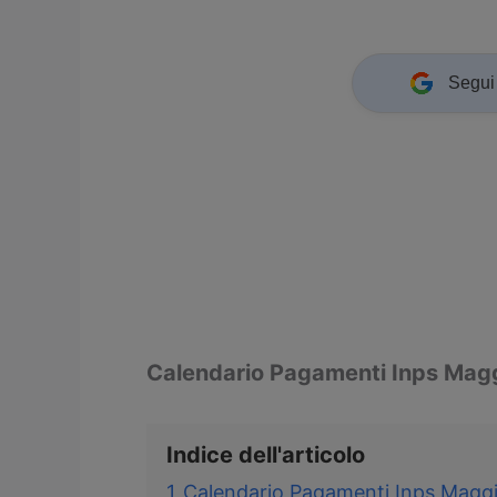
Segui 
Calendario Pagamenti Inps Mag
Indice dell'articolo
1
Calendario Pagamenti Inps Magg