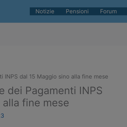
Notizie
Pensioni
Forum
i INPS dal 15 Maggio sino alla fine mese
le dei Pagamenti INPS
 alla fine mese
23