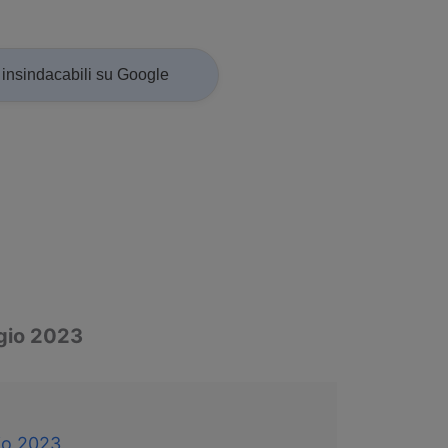
insindacabili su Google
gio 2023
io 2023