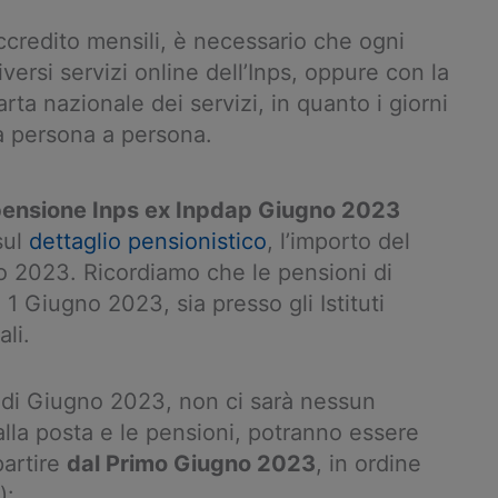
 accredito mensili, è necessario che ogni
versi servizi online dell’Inps, oppure con la
arta nazionale dei servizi, in quanto i giorni
a persona a persona.
 pensione Inps ex Inpdap Giugno 2023
sul
dettaglio pensionistico
, l’importo del
o 2023. Ricordiamo che le pensioni di
 Giugno 2023, sia presso gli Istituti
ali.
 di Giugno 2023, non ci sarà nessun
alla posta e le pensioni, potranno essere
 partire
dal Primo Giugno 2023
, in ordine
):