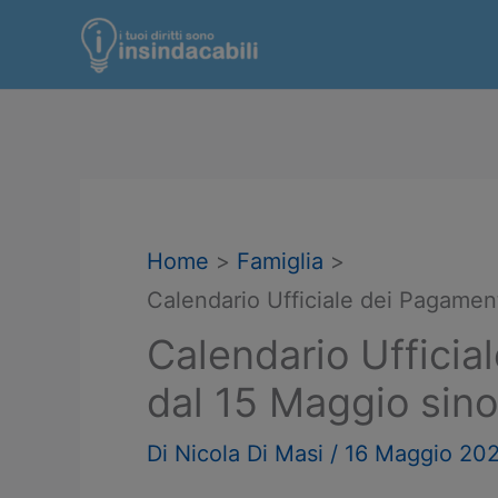
Vai
al
contenuto
Home
Famiglia
Calendario Ufficiale dei Pagament
Calendario Ufficia
dal 15 Maggio sino
Di
Nicola Di Masi
/
16 Maggio 20