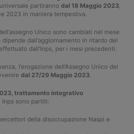
 universale partiranno
dal 18 Maggio 2023
,
see 2023 in maniera tempestiva.
i dell’assegno Unico sono cambiati nel mese
ipende dall’aggiornamento in ritardo del
ffettuato dall’Inps, per i mesi precedenti.
dinanza, l’erogazione dell’Assegno Unico del
vvenire
dal 27/29 Maggio 2023
.
23, trattamento integrativo
Inps sono partiti:
percettori della disoccupazione Naspi e