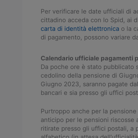
Per verificare le date ufficiali di
cittadino acceda con lo Spid, ai di
carta di identità elettronica
o la c
di pagamento, possono variare d
Calendario ufficiale pagamenti
Da poche ore è stato pubblicato 
cedolino della pensione di Giugn
Giugno 2023, saranno pagate dal 1
bancari e sia presso gli uffici post
Purtroppo anche per la pensione
anticipo per le pensioni riscosse 
ritirate presso gli uffici postali, a
alfabetico (in attesa dell’ufficialità