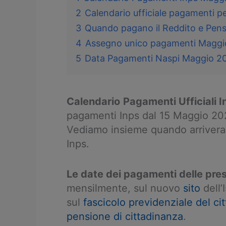
2
Calendario ufficiale pagamenti 
3
Quando pagano il Reddito e Pens
4
Assegno unico pagamenti Maggi
5
Data Pagamenti Naspi Maggio 20
Calendario
Pagamenti Ufficiali 
pagamenti Inps dal 15 Maggio 202
Vediamo insieme quando arriverann
Inps.
Le date dei pagamenti delle pre
mensilmente, sul nuovo
sito
dell’
sul
fascicolo previdenziale del ci
pensione di cittadinanza
.