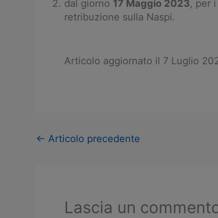
dal giorno
17 Maggio 2023
, per 
retribuzione sulla Naspi.
Articolo aggiornato il 7 Luglio 2
←
Articolo precedente
Lascia un comment