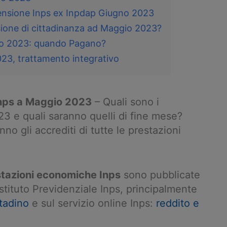
pensione Inps ex Inpdap Giugno 2023
ione di cittadinanza ad Maggio 2023?
o 2023: quando Pagano?
23, trattamento integrativo
Inps a Maggio 2023
– Quali sono i
3 e quali saranno quelli di fine mese?
o gli accrediti di tutte le prestazioni
stazioni economiche Inps
sono pubblicate
Istituto Previdenziale Inps, principalmente
ttadino
e sul servizio online Inps:
reddito e