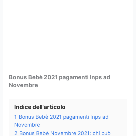
Bonus Bebè 2021 pagamenti Inps ad
Novembre
Indice dell'articolo
1
Bonus Bebè 2021 pagamenti Inps ad
Novembre
2
Bonus Bebè Novembre 2021: chi può