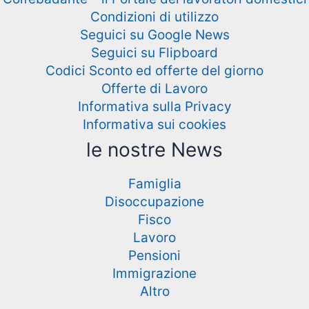
Condizioni di utilizzo
Seguici su Google News
Seguici su Flipboard
Codici Sconto ed offerte del giorno
Offerte di Lavoro
Informativa sulla Privacy
Informativa sui cookies
le nostre News
Famiglia
Disoccupazione
Fisco
Lavoro
Pensioni
Immigrazione
Altro