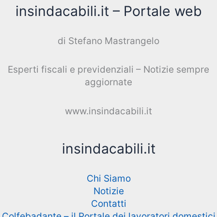
insindacabili.it – Portale web
di Stefano Mastrangelo
Esperti fiscali e previdenziali – Notizie sempre
aggiornate
www.insindacabili.it
insindacabili.it
Chi Siamo
Notizie
Contatti
Colfebadante – il Portale dei lavoratori domestici