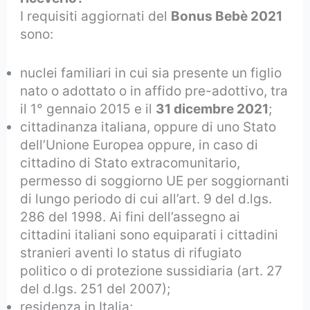
I requisiti aggiornati del
Bonus Bebè 2021
sono:
nuclei familiari in cui sia presente un figlio
nato o adottato o in affido pre-adottivo, tra
il 1° gennaio 2015 e il
31 dicembre 2021
;
cittadinanza italiana, oppure di uno Stato
dell’Unione Europea oppure, in caso di
cittadino di Stato extracomunitario,
permesso di soggiorno UE per soggiornanti
di lungo periodo di cui all’art. 9 del d.lgs.
286 del 1998. Ai fini dell’assegno ai
cittadini italiani sono equiparati i cittadini
stranieri aventi lo status di rifugiato
politico o di protezione sussidiaria (art. 27
del d.lgs. 251 del 2007);
residenza in Italia;