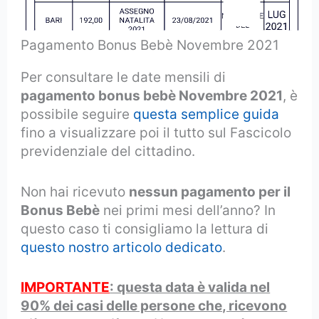
Pagamento Bonus Bebè Novembre 2021
Per consultare le date mensili di
pagamento bonus bebè Novembre 2021
, è
possibile seguire
questa semplice guida
fino a visualizzare poi il tutto sul Fascicolo
previdenziale del cittadino.
Non hai ricevuto
nessun pagamento per il
Bonus Bebè
nei primi mesi dell’anno? In
questo caso ti consigliamo la lettura di
questo nostro articolo dedicato
.
IMPORTANTE
: questa data è valida nel
90% dei casi delle persone che, ricevono