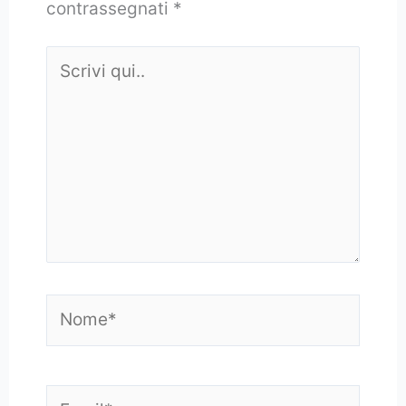
contrassegnati
*
Scrivi
qui..
Nome*
Email*