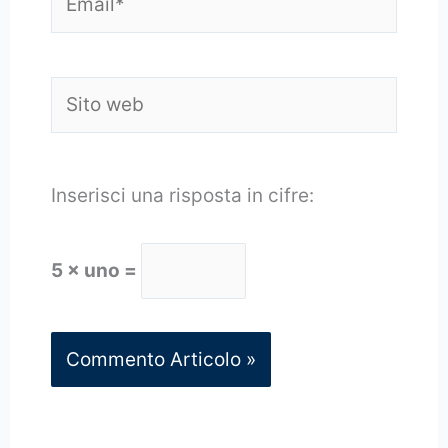
Sito
web
Inserisci una risposta in cifre:
5 × uno =