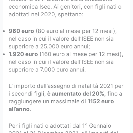
economica Isee. Ai genitori, con figli nati o
adottati nel 2020, spettano:
960 euro
(80 euro al mese per 12 mesi),
nel caso in cui il valore dell’ISEE non sia
superiore a 25.000 euro annui;
1.920 euro
(160 euro al mese per 12 mesi),
nel caso in cui il valore dell’ISEE non sia
superiore a 7.000 euro annui.
L’ importo dell’assegno di natalità 2021 per
i secondi figli,
è aumentato del 20%,
fino a
raggiungere un massimale di
1152 euro
all’anno
.
Per i figli nati o adottati dal 1° Gennaio